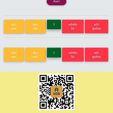
ค้นหา
หน้า
ย้อน
1
หน้าถัด
หน้า
แรก
กลับ
ไป
สุดท้าย
หน้า
ย้อน
1
หน้าถัด
หน้า
แรก
กลับ
ไป
สุดท้าย