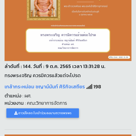
ลำดับที่ : 144. วันที่ : 9 ต.ค. 2565 เวลา 13:31:28 น.
ทรงพระเจริญ ควรมิควรแล้วแต่จะโปรด
เกล้ากระหม่อม ชญาน์นันท์ ศิริกิจเสถียร
198
ตำแหน่ง
: ผศ.
หน่วยงาน
: คณะวิทยาการจัดการ
ดาวน์โหลด ใบเข้าร่วมลงนามถวายพระพร