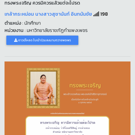
ทรงพระเจริญ ควรมิควรแล้วแต่จะโปรด
เกล้ากระหม่อม นางสาวสุชานันท์ อินทนันชัย
198
ตำแหน่ง
: นักศึกษา
หน่วยงาน
: มหาวิทยาลัยราชภัฏกำแพงเพชร
ดาวน์โหลด ใบเข้าร่วมลงนามถวายพระพร