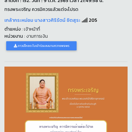
ลำดับที่ : 152. วันที่ : 9 ต.ค. 2565 เวลา 21:49:58 น.
ทรงพระเจริญ ควรมิควรแล้วแต่จะโปรด
เกล้ากระหม่อม นางสาวศิริรัตน์ ชิตสุระ
205
ตำแหน่ง
: เจ้าหน้าที่
หน่วยงาน
: งานการเงิน
ดาวน์โหลด ใบเข้าร่วมลงนามถวายพระพร