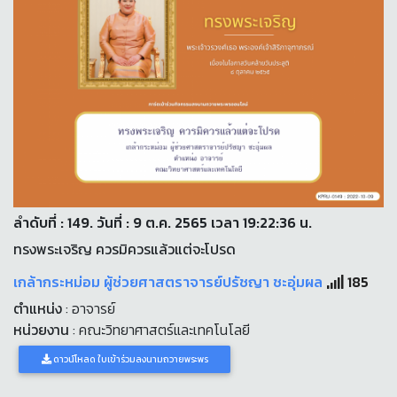
ลำดับที่ : 149. วันที่ : 9 ต.ค. 2565 เวลา 19:22:36 น.
ทรงพระเจริญ ควรมิควรแล้วแต่จะโปรด
เกล้ากระหม่อม ผู้ช่วยศาสตราจารย์ปรัชญา ชะอุ่มผล
185
ตำแหน่ง
: อาจารย์
หน่วยงาน
: คณะวิทยาศาสตร์และเทคโนโลยี
ดาวน์โหลด ใบเข้าร่วมลงนามถวายพระพร