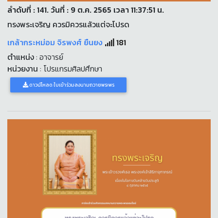
ลำดับที่ : 141. วันที่ : 9 ต.ค. 2565 เวลา 11:37:51 น.
ทรงพระเจริญ ควรมิควรแล้วแต่จะโปรด
เกล้ากระหม่อม จิรพงศ์ ยืนยง
181
ตำแหน่ง
: อาจารย์
หน่วยงาน
: โปรแกรมศิลปศึกษา
ดาวน์โหลด ใบเข้าร่วมลงนามถวายพระพร