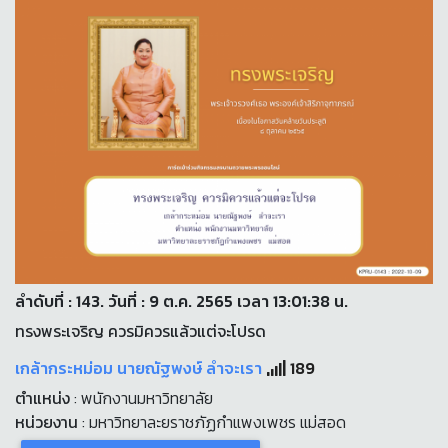
ลำดับที่ : 143. วันที่ : 9 ต.ค. 2565 เวลา 13:01:38 น.
ทรงพระเจริญ ควรมิควรแล้วแต่จะโปรด
เกล้ากระหม่อม นายณัฐพงษ์ ลำจะเรา
189
ตำแหน่ง
: พนักงานมหาวิทยาลัย
หน่วยงาน
: มหาวิทยาละยราชภัฏกำแพงเพชร แม่สอด