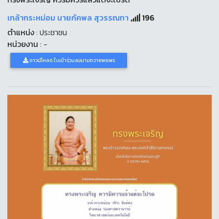
เกล้ากระหม่อม นายภัคพล สุวรรณทา
196
ตำแหน่ง
: ประชาชน
หน่วยงาน
: -
ดาวน์โหลด ใบเข้าร่วมลงนามถวายพระพร