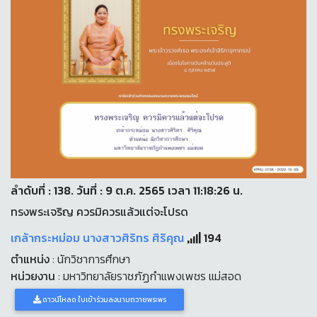
ลำดับที่ : 138. วันที่ : 9 ต.ค. 2565 เวลา 11:18:26 น.
ทรงพระเจริญ ควรมิควรแล้วแต่จะโปรด
เกล้ากระหม่อม นางสาวศิริทร ศิริคุณ
194
ตำแหน่ง
: นักวิชาการศึกษา
หน่วยงาน
: มหาวิทยาลัยราชภัฏกำแพงเพชร แม่สอด
ดาวน์โหลด ใบเข้าร่วมลงนามถวายพระพร