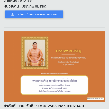
ตำแหน่ง
: อาจารย์
หน่วยงาน
: มรภ.กพ.แม่สอด
ดาวน์โหลด ใบเข้าร่วมลงนามถวายพระพร
ลำดับที่ : 136. วันที่ : 9 ต.ค. 2565 เวลา 11:06:34 น.