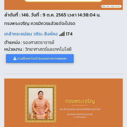
ลำดับที่ : 146. วันที่ : 9 ต.ค. 2565 เวลา 14:38:04 น.
ทรงพระเจริญ ควรมิควรแล้วแต่จะโปรด
เกล้ากระหม่อม วชิระ สิงห์คง
174
ตำแหน่ง
: รองศาสตราจารย์
หน่วยงาน
: วิทยาศาสตร์และเทคโนโลยี
ดาวน์โหลด ใบเข้าร่วมลงนามถวายพระพร