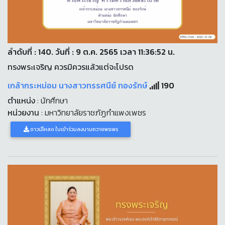
ลำดับที่ : 140. วันที่ : 9 ต.ค. 2565 เวลา 11:36:52 น.
ทรงพระเจริญ ควรมิควรแล้วแต่จะโปรด
เกล้ากระหม่อม นางสาวทรรศนีย์ ทองรักษ์
190
ตำแหน่ง
: นักศึกษา
หน่วยงาน
: มหาวิทยาลัยราชภัฏกำแพงเพชร
ดาวน์โหลด ใบเข้าร่วมลงนามถวายพระพร