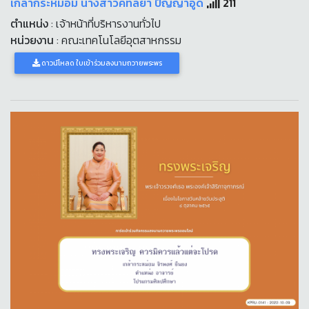
เกล้ากระหม่อม นางสาวคัทลียา ปัญญาอูด
211
ตำแหน่ง
: เจ้าหน้าที่บริหารงานทั่วไป
หน่วยงาน
: คณะเทคโนโลยีอุตสาหกรรม
ดาวน์โหลด ใบเข้าร่วมลงนามถวายพระพร