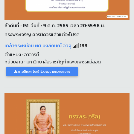
ลำดับที่ : 151. วันที่ : 9 ต.ค. 2565 เวลา 20:55:56 น.
ทรงพระเจริญ ควรมิควรแล้วแต่จะโปรด
เกล้ากระหม่อม ผศ.นงลักษณ์ จิ๋วจู
188
ตำแหน่ง
: อาจารย์
หน่วยงาน
: มหาวิทยาลัยราชภัฏกำแพงเพชรแม่สอด
ดาวน์โหลด ใบเข้าร่วมลงนามถวายพระพร