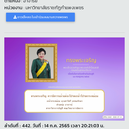
ตำแหน่ง
: อาจารย์
หน่วยงาน
: มหาวิทยาลัยราชภัฏกำแพงเพชร
ดาวน์โหลด ใบเข้าร่วมลงนามถวายพระพร
ลำดับที่ : 442. วันที่ : 14 ก.ค. 2565 เวลา 20:21:03 น.