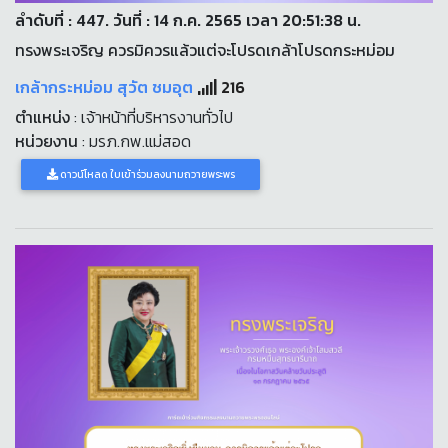
ลำดับที่ : 447. วันที่ : 14 ก.ค. 2565 เวลา 20:51:38 น.
ทรงพระเจริญ ควรมิควรแล้วแต่จะโปรดเกล้าโปรดกระหม่อม
เกล้ากระหม่อม สุวัต ชมอุต
216
ตำแหน่ง
: เจ้าหน้าที่บริหารงานทั่วไป
หน่วยงาน
: มรภ.กพ.แม่สอด
ดาวน์โหลด ใบเข้าร่วมลงนามถวายพระพร