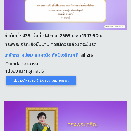
ลำดับที่ : 435. วันที่ : 14 ก.ค. 2565 เวลา 13:17:50 น.
ทรงพระเจริญยิ่งยืนนาน ควรมิควรแล้วแต่จะโปรด
เกล้ากระหม่อม สมหญิง กัลป์เจริญศรี
216
ตำแหน่ง
: อาจารย์
หน่วยงาน
: ครุศาสตร์
ดาวน์โหลด ใบเข้าร่วมลงนามถวายพระพร