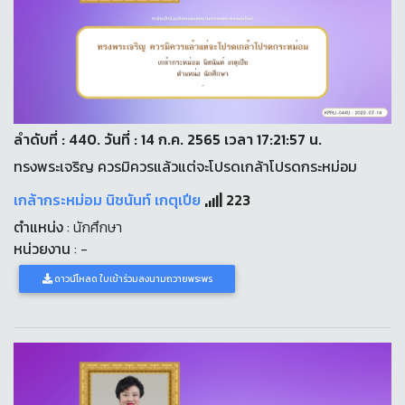
ลำดับที่ : 440. วันที่ : 14 ก.ค. 2565 เวลา 17:21:57 น.
ทรงพระเจริญ ควรมิควรแล้วแต่จะโปรดเกล้าโปรดกระหม่อม
เกล้ากระหม่อม นิชนันท์ เกตุเปีย
223
ตำแหน่ง
: นักศึกษา
หน่วยงาน
: -
ดาวน์โหลด ใบเข้าร่วมลงนามถวายพระพร