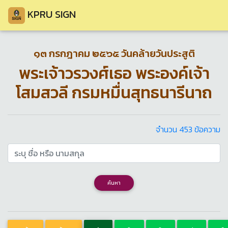
KPRU SIGN
๑๓ กรกฎาคม ๒๕๖๕ วันคล้ายวันประสูติ
พระเจ้าวรวงศ์เธอ พระองค์เจ้า
โสมสวลี กรมหมื่นสุทธนารีนาถ
จำนวน 453 ข้อความ
ค้นหา