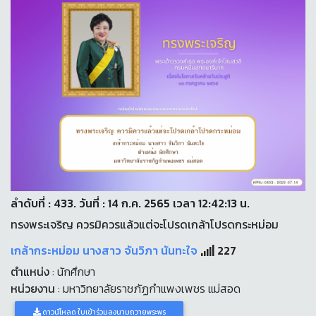
ลำดับที่ : 433. วันที่ : 14 ก.ค. 2565 เวลา 12:42:13 น.
ทรงพระเจริญ ควรมิควรแล้วแต่จะโปรดเกล้าโปรดกระหม่อม
เกล้ากระหม่อม นางสาว จันวิภา นันทะใจ
227
ตำแหน่ง
: นักศึกษา
หน่วยงาน
: มหาวิทยาลัยราชภัฏกำแพงเพชร แม่สอด
ดาวน์โหลด ใบเข้าร่วมลงนามถวายพระพร