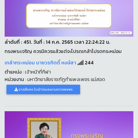
ลำดับที่ : 451. วันที่ : 14 ก.ค. 2565 เวลา 22:24:22 น.
ทรงพระเจริญ ควรมิควรแล้วแต่จะโปรดเกล้าโปรดกระหม่อม
เกล้ากระหม่อม นายวรกิตติ์ หงษ์สา
244
ตำแหน่ง
: เจ้าหน้าที่กีฬา
หน่วยงาน
: มหาวิทยาลัยราชภัฏกำแพงเพชร แม่สอด
ดาวน์โหลด ใบเข้าร่วมลงนามถวายพระพร