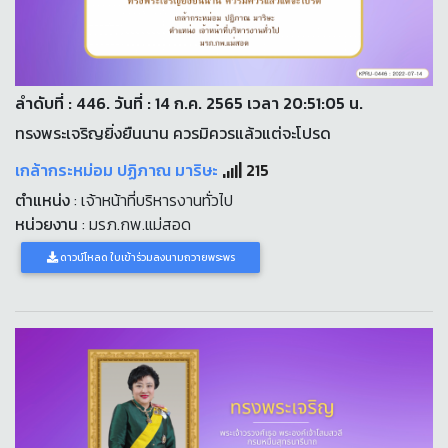
ลำดับที่ : 446. วันที่ : 14 ก.ค. 2565 เวลา 20:51:05 น.
ทรงพระเจริญยิ่งยืนนาน ควรมิควรแล้วแต่จะโปรด
เกล้ากระหม่อม ปฏิภาณ มาริษะ
215
ตำแหน่ง
: เจ้าหน้าที่บริหารงานทั่วไป
หน่วยงาน
: มรภ.กพ.แม่สอด
ดาวน์โหลด ใบเข้าร่วมลงนามถวายพระพร