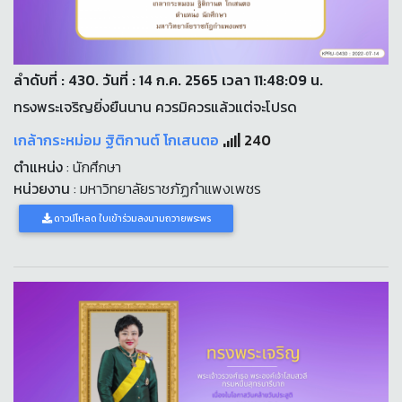
ลำดับที่ : 430. วันที่ : 14 ก.ค. 2565 เวลา 11:48:09 น.
ทรงพระเจริญยิ่งยืนนาน ควรมิควรแล้วแต่จะโปรด
เกล้ากระหม่อม ฐิติกานต์ โกเสนตอ
240
ตำแหน่ง
: นักศึกษา
หน่วยงาน
: มหาวิทยาลัยราชภัฏกำแพงเพชร
ดาวน์โหลด ใบเข้าร่วมลงนามถวายพระพร