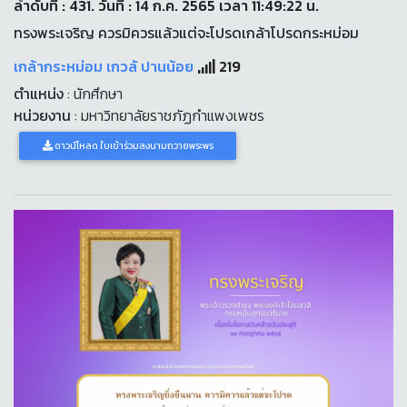
ลำดับที่ : 431. วันที่ : 14 ก.ค. 2565 เวลา 11:49:22 น.
ทรงพระเจริญ ควรมิควรแล้วแต่จะโปรดเกล้าโปรดกระหม่อม
เกล้ากระหม่อม เกวลั ปานน้อย
219
ตำแหน่ง
: นักศึกษา
หน่วยงาน
: มหาวิทยาลัยราชภัฏกำแพงเพชร
ดาวน์โหลด ใบเข้าร่วมลงนามถวายพระพร