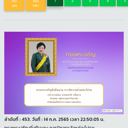
หน้า
ย้อน
1
2
3
4
5
แรก
กลับ
ลำดับที่ : 453. วันที่ : 14 ก.ค. 2565 เวลา 22:50:05 น.
ทรงพระเจริญยิ่งยืนนาน ควรมิควรแล้วแต่จะโปรด