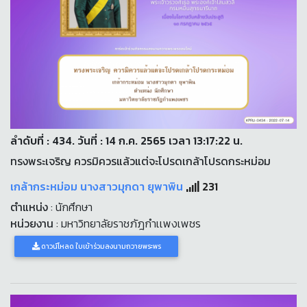
ลำดับที่ : 434. วันที่ : 14 ก.ค. 2565 เวลา 13:17:22 น.
ทรงพระเจริญ ควรมิควรแล้วแต่จะโปรดเกล้าโปรดกระหม่อม
เกล้ากระหม่อม นางสาวมุกดา ยุพาพิน
231
ตำแหน่ง
: นักศึกษา
หน่วยงาน
: มหาวิทยาลัยราชภัฎกำเเพงเพชร
ดาวน์โหลด ใบเข้าร่วมลงนามถวายพระพร