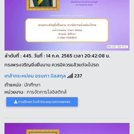
ลำดับที่ : 445. วันที่ : 14 ก.ค. 2565 เวลา 20:42:08 น.
ทรงพระเจริญยิ่งยืนนาน ควรมิควรแล้วแต่จะโปรด
เกล้ากระหม่อม อรนภา นิลสกุล
237
ตำแหน่ง
: นักศึกษา
หน่วยงาน
: การจัดการโลจิสติกส์
ดาวน์โหลด ใบเข้าร่วมลงนามถวายพระพร