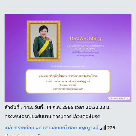
ลำดับที่ : 443. วันที่ : 14 ก.ค. 2565 เวลา 20:22:23 น.
ทรงพระเจริญยิ่งยืนนาน ควรมิควรแล้วแต่จะโปรด
เกล้ากระหม่อม ผศ.เสาวลักษณ์ ยอดวิญญูวงศ์
225