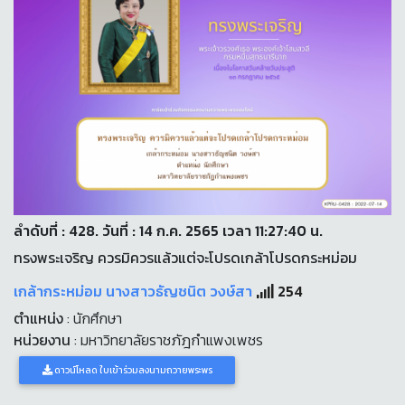
ลำดับที่ : 428. วันที่ : 14 ก.ค. 2565 เวลา 11:27:40 น.
ทรงพระเจริญ ควรมิควรแล้วแต่จะโปรดเกล้าโปรดกระหม่อม
เกล้ากระหม่อม นางสาวธัญชนิต วงษ์สา
254
ตำแหน่ง
: นักศึกษา
หน่วยงาน
: มหาวิทยาลัยราชภัฎกำแพงเพชร
ดาวน์โหลด ใบเข้าร่วมลงนามถวายพระพร