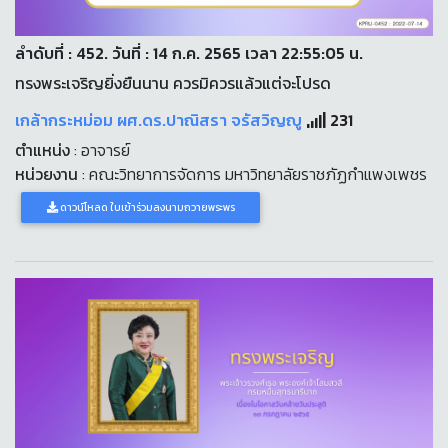
ลำดับที่ : 452. วันที่ : 14 ก.ค. 2565 เวลา 22:55:05 น.
ทรงพระเจริญยิ่งยืนนาน ควรมิควรแล้วแต่จะโปรด
เกล้ากระหม่อม ผศ.ดร.ปาณิสรา จรัสวิญญู
231
ตำแหน่ง
: อาจารย์
หน่วยงาน
: คณะวิทยาการจัดการ มหาวิทยาลัยราชภัฏกำแพงเพชร
ดาวน์โหลด ใบเข้าร่วมลงนามถวายพระพร