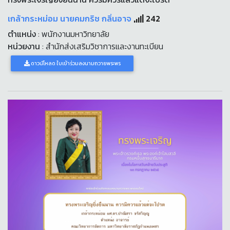
เกล้ากระหม่อม นายคมกริช กลิ่นอาจ
242
ตำแหน่ง
: พนักงานมหาวิทยาลัย
หน่วยงาน
: สำนักส่งเสริมวิชาการและงานทะเบียน
ดาวน์โหลด ใบเข้าร่วมลงนามถวายพระพร