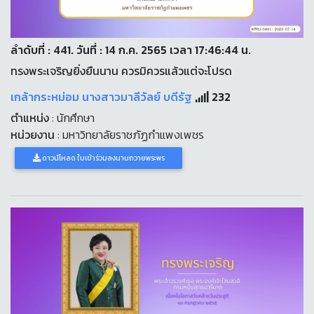
ลำดับที่ : 441. วันที่ : 14 ก.ค. 2565 เวลา 17:46:44 น.
ทรงพระเจริญยิ่งยืนนาน ควรมิควรแล้วแต่จะโปรด
เกล้ากระหม่อม นางสาวมาลีวัลย์ บดีรัฐ
232
ตำแหน่ง
: นักศึกษา
หน่วยงาน
: มหาวิทยาลัยราชภัฏกำแพงเพชร
ดาวน์โหลด ใบเข้าร่วมลงนามถวายพระพร