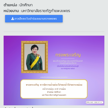
ตำแหน่ง
: นักศึกษา
หน่วยงาน
: มหาวิทยาลัยราชภัฏกำแพงเพชร
ดาวน์โหลด ใบเข้าร่วมลงนามถวายพระพร