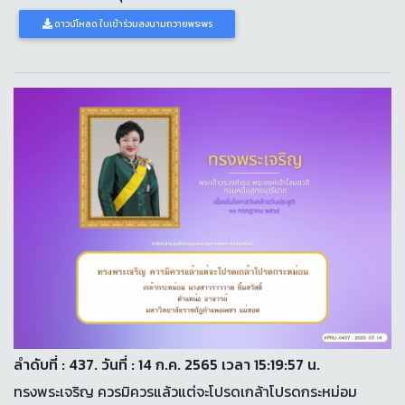
ดาวน์โหลด ใบเข้าร่วมลงนามถวายพระพร
ลำดับที่ : 437. วันที่ : 14 ก.ค. 2565 เวลา 15:19:57 น.
ทรงพระเจริญ ควรมิควรแล้วแต่จะโปรดเกล้าโปรดกระหม่อม