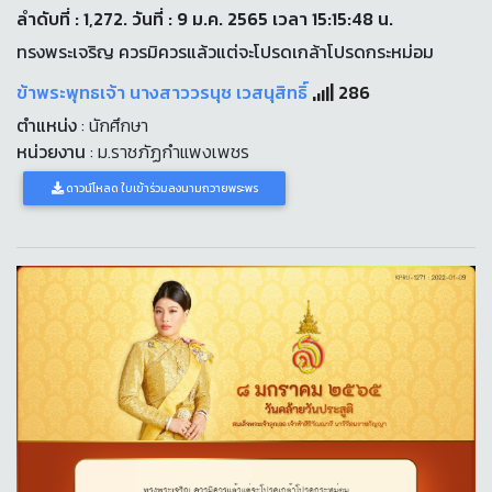
ลำดับที่ : 1,272. วันที่ : 9 ม.ค. 2565 เวลา 15:15:48 น.
ทรงพระเจริญ ควรมิควรแล้วแต่จะโปรดเกล้าโปรดกระหม่อม
ข้าพระพุทธเจ้า นางสาววรนุช เวสนุสิทธิ์
286
ตำแหน่ง
: นักศึกษา
หน่วยงาน
: ม.ราชภัฏกำแพงเพชร
ดาวน์โหลด ใบเข้าร่วมลงนามถวายพระพร