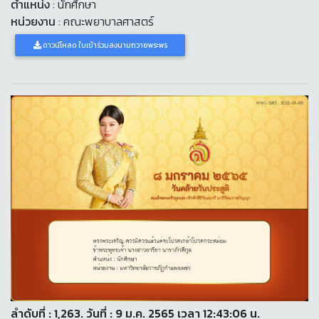
ตำแหน่ง
: นักศึกษา
หน่วยงาน
: คณะพยาบาลศาสตร์
ดาวน์โหลด ใบเข้าร่วมลงนามถวายพระพร
ลำดับที่ : 1,263. วันที่ : 9 ม.ค. 2565 เวลา 12:43:06 น.