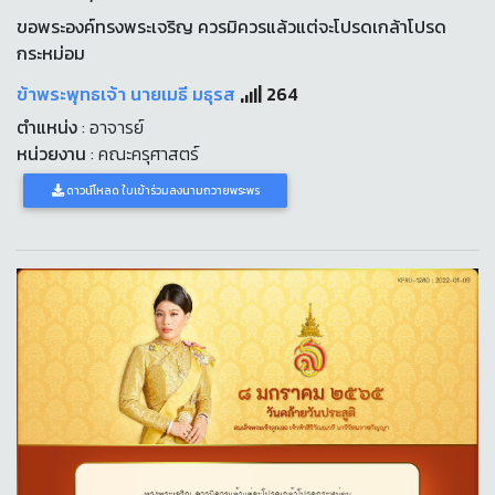
ขอพระองค์ทรงพระเจริญ ควรมิควรแล้วแต่จะโปรดเกล้าโปรด
กระหม่อม
ข้าพระพุทธเจ้า นายเมธี มธุรส
264
ตำแหน่ง
: อาจารย์
หน่วยงาน
: คณะครุศาสตร์
ดาวน์โหลด ใบเข้าร่วมลงนามถวายพระพร