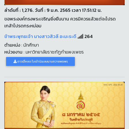
ลำดับที่ : 1,276. วันที่ : 9 ม.ค. 2565 เวลา 17:51:12 น.
ขอพระองค์ทรงพระเจริญยิ่งยืนนาน ควรมิควรแล้วแต่จะโปรด
เกล้าโปรดกระหม่อม
ข้าพระพุทธเจ้า นางสาวสิวลี อะมะระดี
264
ตำแหน่ง
: นักศึกษา
หน่วยงาน
: มหาวิทยาลัยราชภัฏกำแพงเพชร
ดาวน์โหลด ใบเข้าร่วมลงนามถวายพระพร