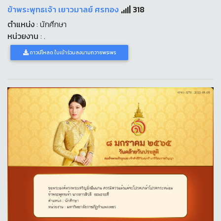
ข้าพระพุทธเจ้า เยาวมาลย์ ศรทอง
318
ตำแหน่ง
: นักศึกษา
หน่วยงาน
: .
ดาวน์โหลด ใบเข้าร่วมลงนามถวายพระพร