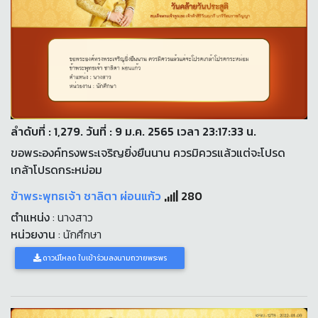
ลำดับที่ : 1,279. วันที่ : 9 ม.ค. 2565 เวลา 23:17:33 น.
ขอพระองค์ทรงพระเจริญยิ่งยืนนาน ควรมิควรแล้วแต่จะโปรด
เกล้าโปรดกระหม่อม
ข้าพระพุทธเจ้า ชาลิตา ผ่อนแก้ว
280
ตำแหน่ง
: นางสาว
หน่วยงาน
: นักศึกษา
ดาวน์โหลด ใบเข้าร่วมลงนามถวายพระพร