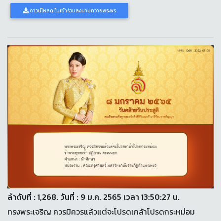
ดาวน์โหลด ใบเข้าร่วมลงนามถวายพระพร
ลำดับที่ : 1,268. วันที่ : 9 ม.ค. 2565 เวลา 13:50:27 น.
ทรงพระเจริญ ควรมิควรแล้วแต่จะโปรดเกล้าโปรดกระหม่อม