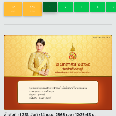
หน้า
ย้อน
1
2
3
4
5
แรก
กลับ
ลำดับที่ : 1,281. วันที่ : 14 เม.ย. 2565 เวลา 12:25:48 น.