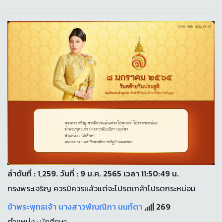
ลำดับที่ : 1,259. วันที่ : 9 ม.ค. 2565 เวลา 11:50:49 น.
ทรงพระเจริญ ควรมิควรแล้วแต่จะโปรดเกล้าโปรดกระหม่อม
ข้าพระพุทธเจ้า นางสาวพัณณิภา นนท์ตา
269
ตำแหน่ง
: นักศึกษา