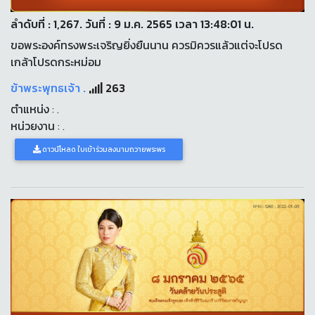
ลำดับที่ : 1,267. วันที่ : 9 ม.ค. 2565 เวลา 13:48:01 น.
ขอพระองค์ทรงพระเจริญยิ่งยืนนาน ควรมิควรแล้วแต่จะโปรด
เกล้าโปรดกระหม่อม
ข้าพระพุทธเจ้า .
263
ตำแหน่ง
: .
หน่วยงาน
: .
ดาวน์โหลด ใบเข้าร่วมลงนามถวายพระพร