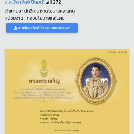
น.ส.วิลาวัลย์ ปิ่นมณี
272
ตำแหน่ง
: นักวิเคราะห์นโยบายและแผน
หน่วยงาน
: กองนโยบายและแผน
ดาวน์โหลด ใบเข้าร่วมลงนามถวายพระพร