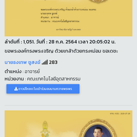
ลำดับที่ : 1,051. วันที่ : 28 ก.ค. 2564 เวลา 20:05:02 น.
ขอพระองค์ทรงพระเจริญ ด้วยเกล้าด้วยกระหม่อม ขอเดชะ
นายธงเทพ ชูสงฆ์
283
ตำแหน่ง
: อาจารย์
หน่วยงาน
: คณะเทคโนโลยีอุตสาหกรรม
ดาวน์โหลด ใบเข้าร่วมลงนามถวายพระพร