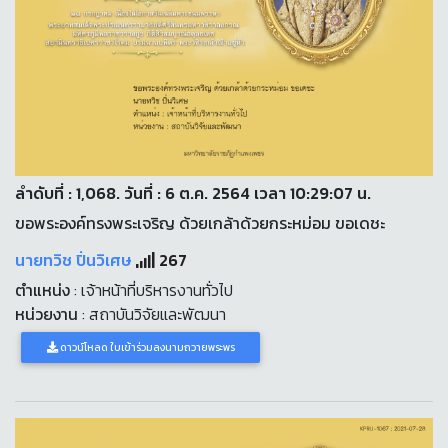
ลำดับที่ : 1,068. วันที่ : 6 ต.ค. 2564 เวลา 10:29:07 น.
ขอพระองค์ทรงพระเจริญ ด้วยเกล้าด้วยกระหม่อม ขอเดชะ
นายทวิช ปิ่นวิเศษ
267
ตำแหน่ง
: เจ้าหน้าที่บริหารงานทั่วไป
หน่วยงาน
: สถาบันวิจัยและพัฒนา
ดาวน์โหลด ใบเข้าร่วมลงนามถวายพระพร