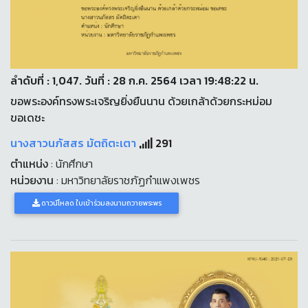
ลำดับที่ : 1,047. วันที่ : 28 ก.ค. 2564 เวลา 19:48:22 น.
ขอพระองค์ทรงพระเจริญยิ่งยืนนาน ด้วยเกล้าด้วยกระหม่อม
ขอเดชะ
นางสาวนภัสสร มัตถิตะเตา
291
ตำแหน่ง
: นักศึกษา
หน่วยงาน
: มหาวิทยาลัยราชภัฏกำแพงเพชร
ดาวน์โหลด ใบเข้าร่วมลงนามถวายพระพร