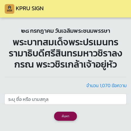
KPRU SIGN
๒๘ กรกฎาคม วันเฉลิมพระชนมพรรษา
พระบาทสมเด็จพระปรเมนทร
รามาธิบดีศรีสินทรมหาวชิราลง
กรณ พระวชิรเกล้าเจ้าอยู่หัว
จำนวน 1,070 ข้อความ
ค้นหา