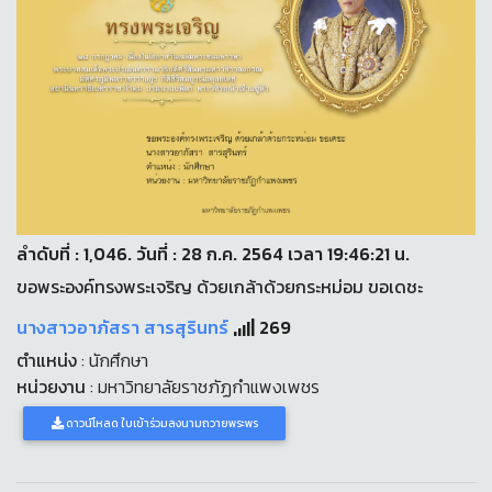
ลำดับที่ : 1,046. วันที่ : 28 ก.ค. 2564 เวลา 19:46:21 น.
ขอพระองค์ทรงพระเจริญ ด้วยเกล้าด้วยกระหม่อม ขอเดชะ
นางสาวอาภัสรา สารสุรินทร์
269
ตำแหน่ง
: นักศึกษา
หน่วยงาน
: มหาวิทยาลัยราชภัฏกำแพงเพชร
ดาวน์โหลด ใบเข้าร่วมลงนามถวายพระพร