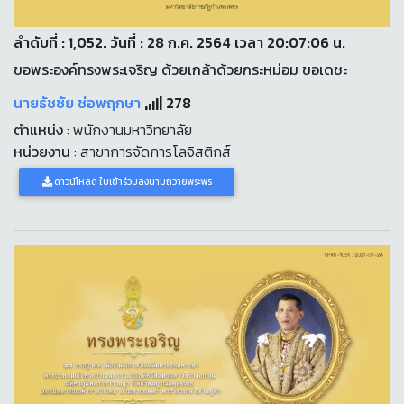
ลำดับที่ : 1,052. วันที่ : 28 ก.ค. 2564 เวลา 20:07:06 น.
ขอพระองค์ทรงพระเจริญ ด้วยเกล้าด้วยกระหม่อม ขอเดชะ
นายธัชชัย ช่อพฤกษา
278
ตำแหน่ง
: พนักงานมหาวิทยาลัย
หน่วยงาน
: สาขาการจัดการโลจิสติกส์
ดาวน์โหลด ใบเข้าร่วมลงนามถวายพระพร