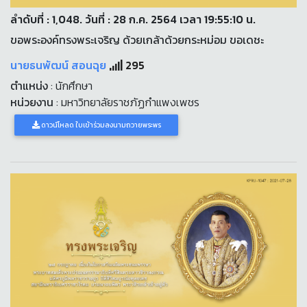
ลำดับที่ : 1,048. วันที่ : 28 ก.ค. 2564 เวลา 19:55:10 น.
ขอพระองค์ทรงพระเจริญ ด้วยเกล้าด้วยกระหม่อม ขอเดชะ
นายธนพัฒน์ สอนฉุย
295
ตำแหน่ง
: นักศึกษา
หน่วยงาน
: มหาวิทยาลัยราชภัฏกำแพงเพชร
ดาวน์โหลด ใบเข้าร่วมลงนามถวายพระพร