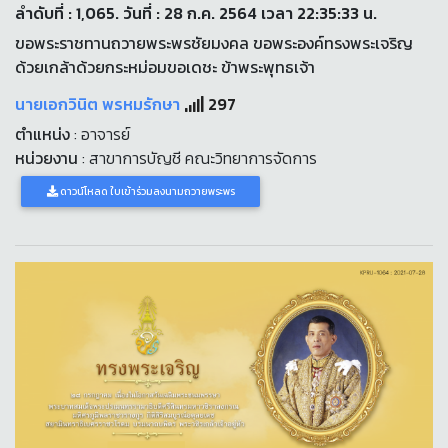
ลำดับที่ : 1,065. วันที่ : 28 ก.ค. 2564 เวลา 22:35:33 น.
ขอพระราชทานถวายพระพรชัยมงคล ขอพระองค์ทรงพระเจริญ
ด้วยเกล้าด้วยกระหม่อมขอเดชะ ข้าพระพุทธเจ้า
นายเอกวินิต พรหมรักษา
297
ตำแหน่ง
: อาจารย์
หน่วยงาน
: สาขาการบัญชี คณะวิทยาการจัดการ
ดาวน์โหลด ใบเข้าร่วมลงนามถวายพระพร