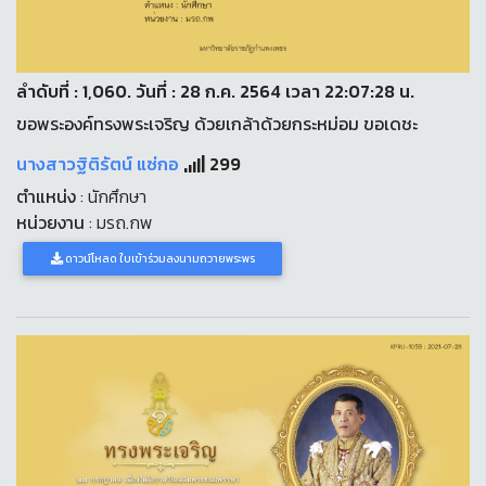
ลำดับที่ : 1,060. วันที่ : 28 ก.ค. 2564 เวลา 22:07:28 น.
ขอพระองค์ทรงพระเจริญ ด้วยเกล้าด้วยกระหม่อม ขอเดชะ
นางสาวฐิติรัตน์ แซ่กอ
299
ตำแหน่ง
: นักศึกษา
หน่วยงาน
: มรถ.กพ
ดาวน์โหลด ใบเข้าร่วมลงนามถวายพระพร