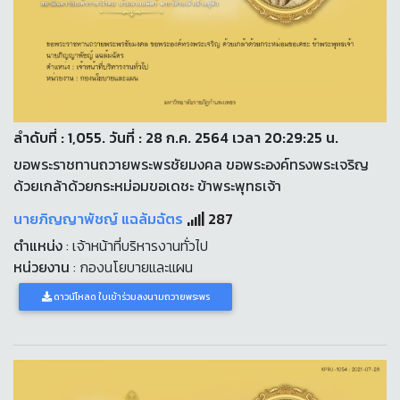
ลำดับที่ : 1,055. วันที่ : 28 ก.ค. 2564 เวลา 20:29:25 น.
ขอพระราชทานถวายพระพรชัยมงคล ขอพระองค์ทรงพระเจริญ
ด้วยเกล้าด้วยกระหม่อมขอเดชะ ข้าพระพุทธเจ้า
นายภิญญาพัชญ์ แฉล้มฉัตร
287
ตำแหน่ง
: เจ้าหน้าที่บริหารงานทั่วไป
หน่วยงาน
: กองนโยบายและแผน
ดาวน์โหลด ใบเข้าร่วมลงนามถวายพระพร