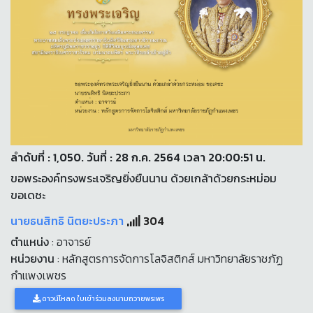
ลำดับที่ : 1,050. วันที่ : 28 ก.ค. 2564 เวลา 20:00:51 น.
ขอพระองค์ทรงพระเจริญยิ่งยืนนาน ด้วยเกล้าด้วยกระหม่อม
ขอเดชะ
นายธนสิทธิ นิตยะประภา
304
ตำแหน่ง
: อาจารย์
หน่วยงาน
: หลักสูตรการจัดการโลจิสติกส์ มหาวิทยาลัยราชภัฏ
กำแพงเพชร
ดาวน์โหลด ใบเข้าร่วมลงนามถวายพระพร