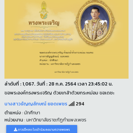
ลำดับที่ : 1,067. วันที่ : 28 ก.ค. 2564 เวลา 23:45:02 น.
ขอพระองค์ทรงพระเจริญ ด้วยเกล้าด้วยกระหม่อม ขอเดชะ
นางสาวธัญญลักษณ์ ยอดเพชร
294
ตำแหน่ง
: นักศึกษา
หน่วยงาน
: มหาวิทยาลัยราชภัฏกำแพงเพชร
ดาวน์โหลด ใบเข้าร่วมลงนามถวายพระพร