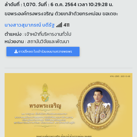
ลำดับที่ : 1,070. วันที่ : 6 ต.ค. 2564 เวลา 10:29:28 น.
ขอพระองค์ทรงพระเจริญ ด้วยเกล้าด้วยกระหม่อม ขอเดชะ
นางสาวสุมาภรณ์ บดีรัฐ
411
ตำแหน่ง
: เจ้าหน้าที่บริหารงานทั่วไป
หน่วยงาน
: สถาบันวิจัยและพัฒนา
ดาวน์โหลด ใบเข้าร่วมลงนามถวายพระพร