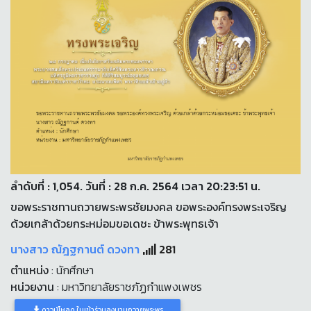
ลำดับที่ : 1,054. วันที่ : 28 ก.ค. 2564 เวลา 20:23:51 น.
ขอพระราชทานถวายพระพรชัยมงคล ขอพระองค์ทรงพระเจริญ
ด้วยเกล้าด้วยกระหม่อมขอเดชะ ข้าพระพุทธเจ้า
นางสาว ณัฎฐกานต์ ดวงทา
281
ตำแหน่ง
: นักศึกษา
หน่วยงาน
: มหาวิทยาลัยราชภัฏกำแพงเพชร
ดาวน์โหลด ใบเข้าร่วมลงนามถวายพระพร