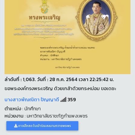
ลำดับที่ : 1,063. วันที่ : 28 ก.ค. 2564 เวลา 22:25:42 น.
ขอพระองค์ทรงพระเจริญ ด้วยเกล้าด้วยกระหม่อม ขอเดชะ
นางสาวพัณณิตา ปัญญาดี
359
ตำแหน่ง
: นักศึกษา
หน่วยงาน
: มหาวิทยาลัยราชภัฏกำแพงเพชร
ดาวน์โหลด ใบเข้าร่วมลงนามถวายพระพร