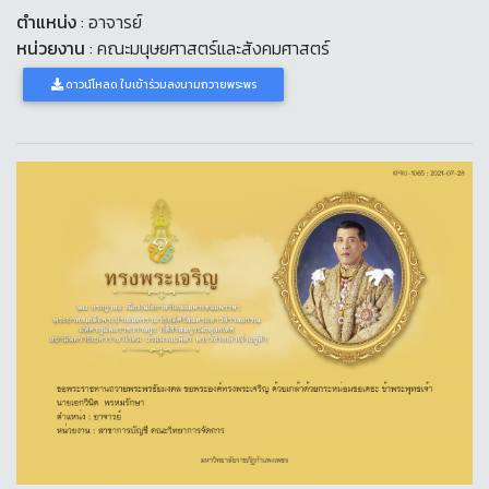
ตำแหน่ง
: อาจารย์
หน่วยงาน
: คณะมนุษยศาสตร์และสังคมศาสตร์
ดาวน์โหลด ใบเข้าร่วมลงนามถวายพระพร