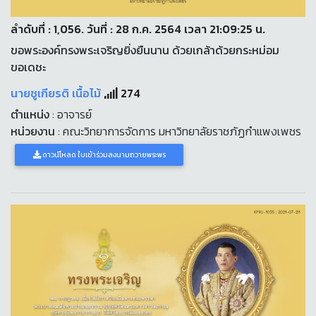
ลำดับที่ : 1,056. วันที่ : 28 ก.ค. 2564 เวลา 21:09:25 น.
ขอพระองค์ทรงพระเจริญยิ่งยืนนาน ด้วยเกล้าด้วยกระหม่อม
ขอเดชะ
นายชูเกียรติ เนื้อไม้
274
ตำแหน่ง
: อาจารย์
หน่วยงาน
: คณะวิทยาการจัดการ มหาวิทยาลัยราชภัฏกำแพงเพชร
ดาวน์โหลด ใบเข้าร่วมลงนามถวายพระพร