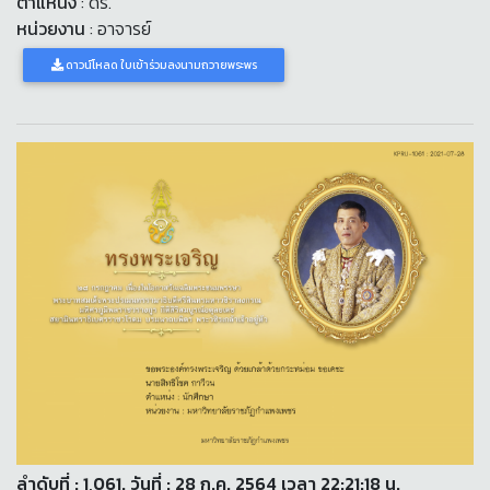
ตำแหน่ง
: ดร.
หน่วยงาน
: อาจารย์
ดาวน์โหลด ใบเข้าร่วมลงนามถวายพระพร
ลำดับที่ : 1,061. วันที่ : 28 ก.ค. 2564 เวลา 22:21:18 น.