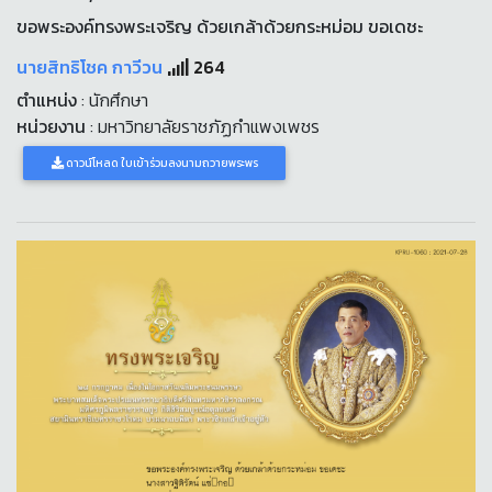
ขอพระองค์ทรงพระเจริญ ด้วยเกล้าด้วยกระหม่อม ขอเดชะ
นายสิทธิโชค กาวีวน
264
ตำแหน่ง
: นักศึกษา
หน่วยงาน
: มหาวิทยาลัยราชภัฏกำแพงเพชร
ดาวน์โหลด ใบเข้าร่วมลงนามถวายพระพร