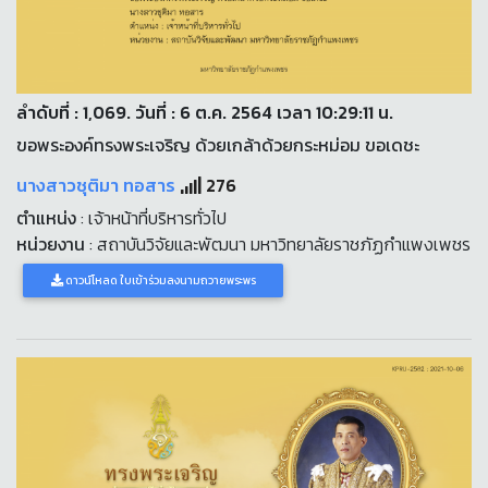
ลำดับที่ : 1,069. วันที่ : 6 ต.ค. 2564 เวลา 10:29:11 น.
ขอพระองค์ทรงพระเจริญ ด้วยเกล้าด้วยกระหม่อม ขอเดชะ
นางสาวชุติมา ทอสาร
276
ตำแหน่ง
: เจ้าหน้าที่บริหารทั่วไป
หน่วยงาน
: สถาบันวิจัยและพัฒนา มหาวิทยาลัยราชภัฏกำแพงเพชร
ดาวน์โหลด ใบเข้าร่วมลงนามถวายพระพร