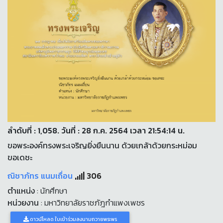
ลำดับที่ : 1,058. วันที่ : 28 ก.ค. 2564 เวลา 21:54:14 น.
ขอพระองค์ทรงพระเจริญยิ่งยืนนาน ด้วยเกล้าด้วยกระหม่อม
ขอเดชะ
ณิชาภัทร แนมเถื่อน
306
ตำแหน่ง
: นักศึกษา
หน่วยงาน
: มหาวิทยาลัยราชภัฎกำแพงเพชร
ดาวน์โหลด ใบเข้าร่วมลงนามถวายพระพร