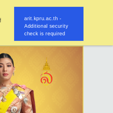
ู่
ย้อนกลับ