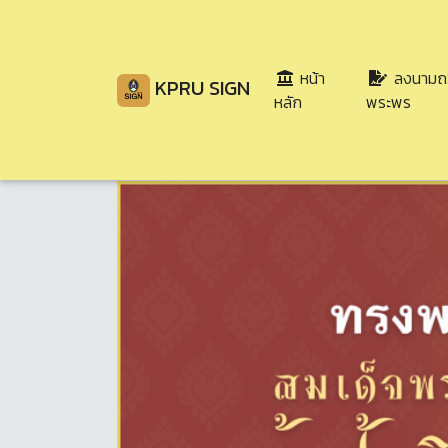
หน้า
ลงนามถ
KPRU SIGN
(current)
หลัก
พระพร
Share
Download
36