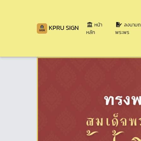
หน้า
ลงนามถ
KPRU SIGN
(current)
หลัก
พระพร
Share
Download
34