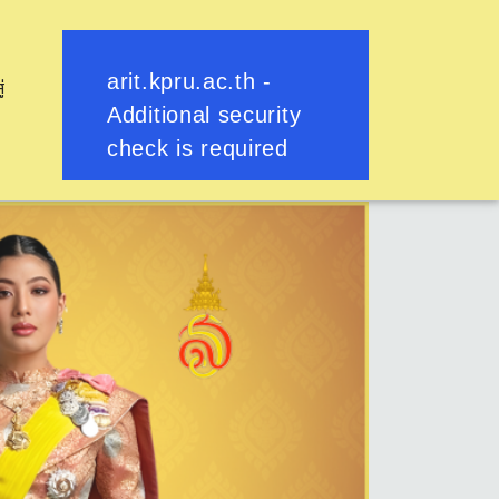
ู่
ย้อนกลับ