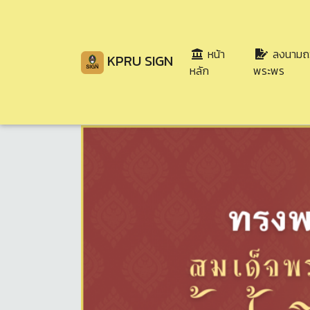
หน้า
ลงนามถ
KPRU SIGN
(current)
หลัก
พระพร
Share
Download
37