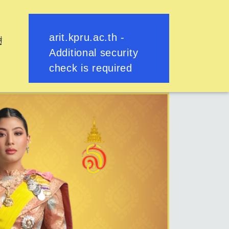
ู่
ย้อนกลับ