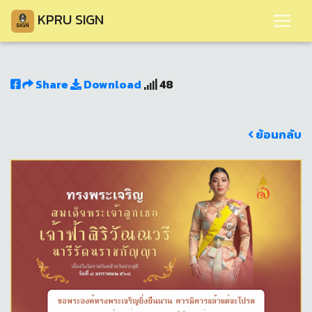
KPRU SIGN
Share
Download
48
ย้อนกลับ