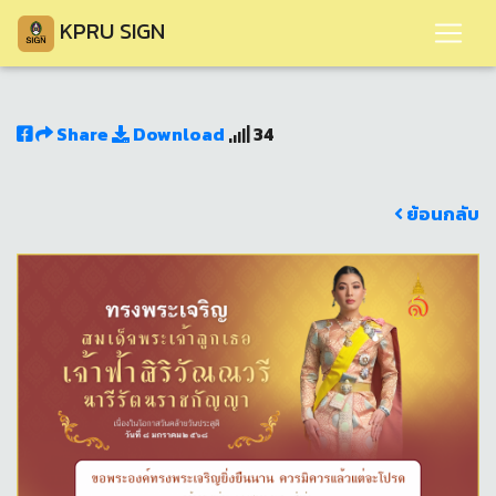
KPRU SIGN
Share
Download
34
ย้อนกลับ