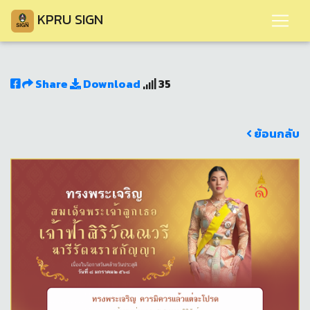
KPRU SIGN
Share
Download
35
ย้อนกลับ