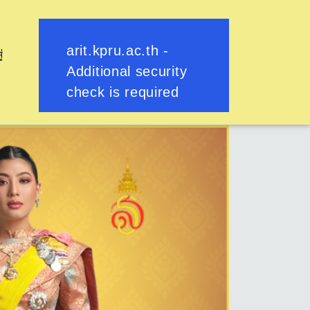
ู่
ย้อนกลับ