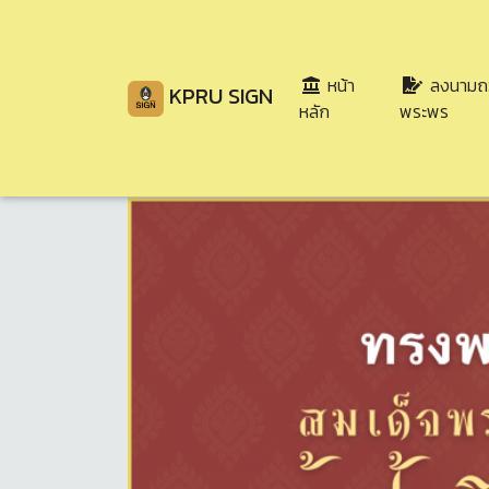
หน้า
ลงนามถ
KPRU SIGN
(current)
หลัก
พระพร
Share
Download
34