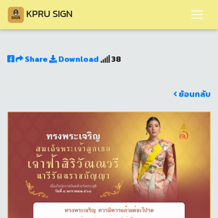
KPRU SIGN
Share
Download
38
ย้อนกลับ