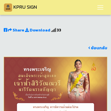
KPRU SIGN
Share
Download
33
ย้อนกลับ