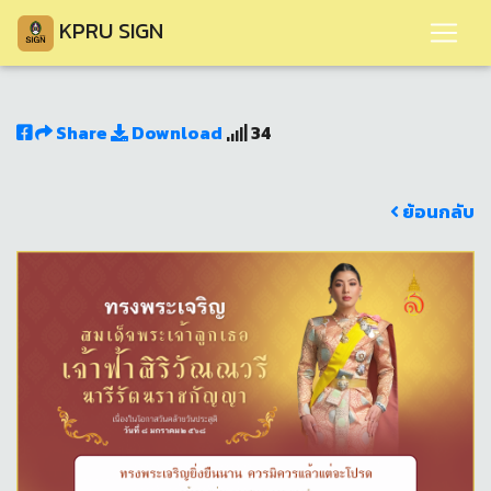
KPRU SIGN
Share
Download
34
ย้อนกลับ