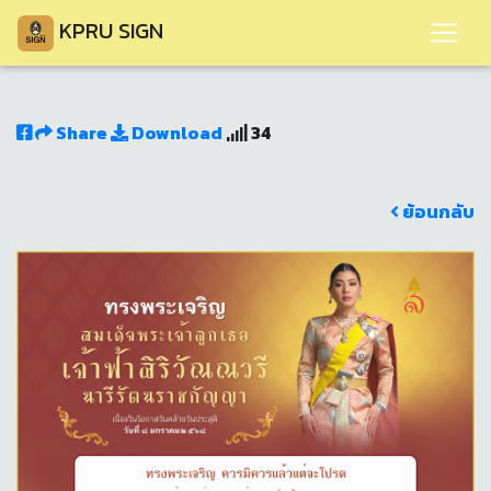
KPRU SIGN
Share
Download
34
ย้อนกลับ