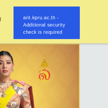
ู่
ย้อนกลับ