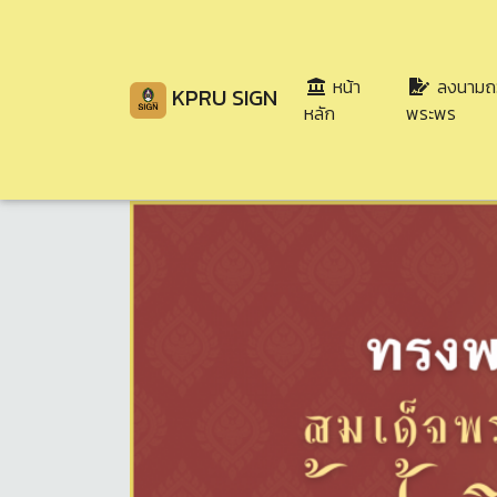
หน้า
ลงนามถ
KPRU SIGN
(current)
หลัก
พระพร
Share
Download
37