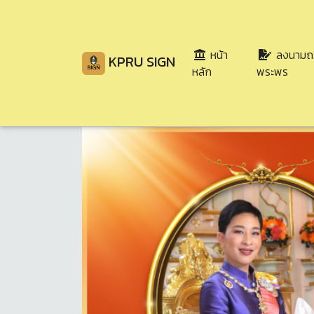
หน้า
ลงนามถ
KPRU SIGN
(current)
หลัก
พระพร
Share
Download
112