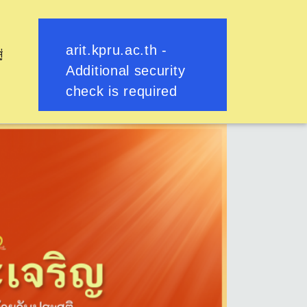
ู่
ย้อนกลับ