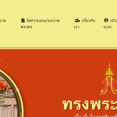
วาย
ข้อความลงนามถวาย
เกี่ยวกับ
เข้าส
พระพร
เรา
ระบบ