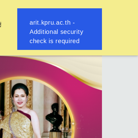
ู่
ย้อนกลับ