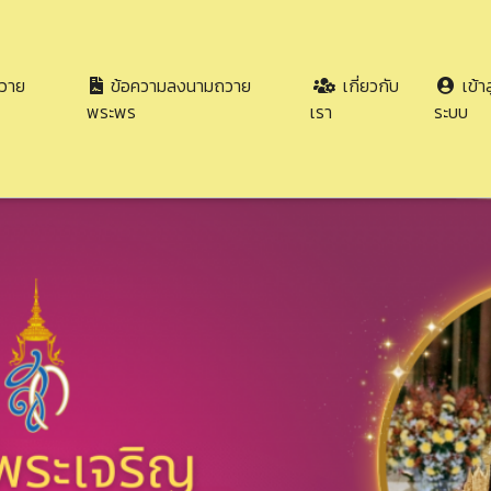
วาย
ข้อความลงนามถวาย
เกี่ยวกับ
เข้าส
พระพร
เรา
ระบบ