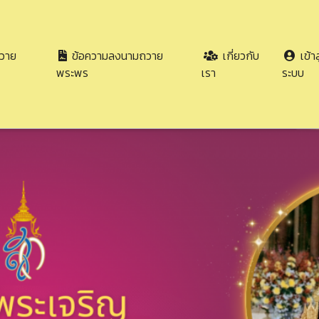
วาย
ข้อความลงนามถวาย
เกี่ยวกับ
เข้าส
พระพร
เรา
ระบบ