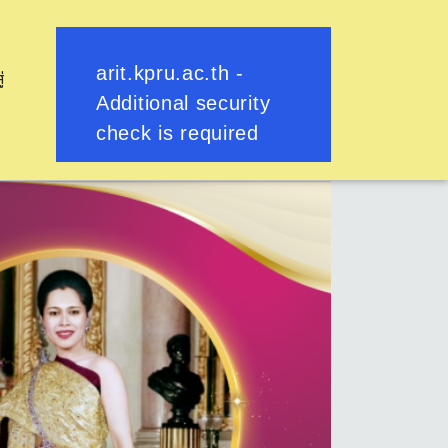
ู่
ย้อนกลับ