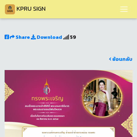
KPRU SIGN
Share
Download
59
ย้อนกลับ