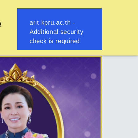
ู่
ย้อนกลับ