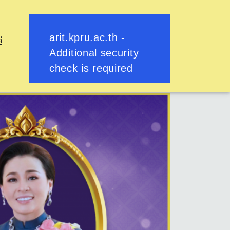
ู่
ย้อนกลับ