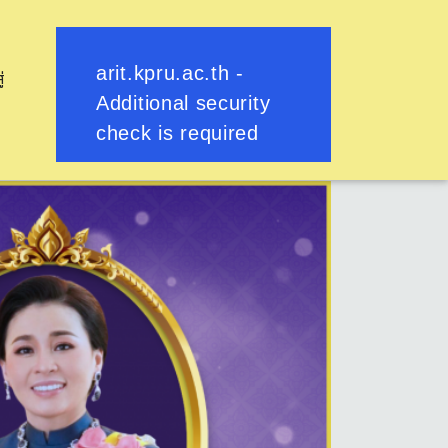
ู่
ย้อนกลับ