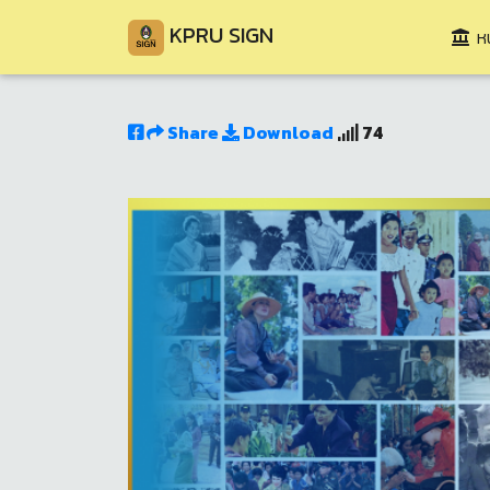
KPRU SIGN
หน
Share
Download
74