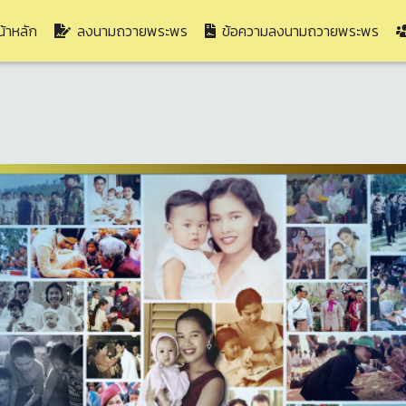
(current)
้าหลัก
ลงนามถวายพระพร
ข้อความลงนามถวายพระพร