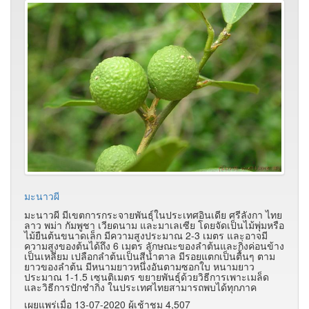
มะนาวผี
มะนาวผี มีเขตการกระจายพันธุ์ในประเทศอินเดีย ศรีลังกา ไทย
ลาว พม่า กัมพูชา เวียดนาม และมาเลเซีย โดยจัดเป็นไม้พุ่มหรือ
ไม้ยืนต้นขนาดเล็ก มีความสูงประมาณ 2-3 เมตร และอาจมี
ความสูงของต้นได้ถึง 6 เมตร ลักษณะของลำต้นและกิ่งค่อนข้าง
เป็นเหลี่ยม เปลือกลำต้นเป็นสีน้ำตาล มีรอยแตกเป็นตื้นๆ ตาม
ยาวของลำต้น มีหนามยาวหนึ่งอันตามซอกใบ หนามยาว
ประมาณ 1-1.5 เซนติเมตร ขยายพันธุ์ด้วยวิธีการเพาะเมล็ด
และวิธีการปักชำกิ่ง ในประเทศไทยสามารถพบได้ทุกภาค
เผยแพร่เมื่อ 13-07-2020 ผู้เช้าชม 4,507