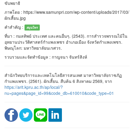
ขับพยาธิ
ภาพโดย : https://www.samunpri.com/wp-content/uploads/2017/03/
ผักเสี้ยน.jpg
คำสำคัญ :
สมุนไพร
ที่มา : กมลทิพย์ ประเทศ และคนอื่นๆ. (2543). การสำรวจพรรณไม้ใน
อุทยานประวัติศาสตร์กำแพงเพชร อำเภอเมือง จังหวัดกำแพงเพชร.
พิษณุโลก: มหาวิทยาลัยนเรศวร.
รวบรวมและจัดทำข้อมูล : กาญจนา จันทร์สิงห์
สำนักวิทยบริการและเทคโนโลยีสารสนเทศ มาหาวิทยาลัยราชภัฏ
กำแพงเพชร. (2561). ผักเสี้ยน. สืบค้น 6 สิงหาคม 2569, จาก
https://arit.kpru.ac.th/ap/local/?
nu=pages&page_id=99&code_db=610010&code_type=01