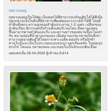
กุหลาบมอญ
กุหลาบมอญเป็นไม้พุ่ม เป็นดอกไม้ที่สามารถเจริญเติบโตได้ดีเมื่อ
ปลูกกลางแจ้งในดินที่มีอาหารเพียงพอและระบายน้ำได้ดี โดยมี
ลำต้นตั้งตรง ความสูงของลำต้นประมาณ 1-2 เมตร เปลือกของ
ลำต้นเรียบ มีการแตกกิ่งก้านตั้งแต่บริเวณโคน มีหนามแหลม
ขึ้นมามากตามลำต้นและกิ่ง และความยาวของหนามนี้จะไม่เท่า
กัน หนามอ่อนสีน้ำตาลแกมแดง เมื่อหนามแก่จะกลายเป็นสีเทา
สามารถขยายพันธุ์ได้โดยการเพาะเมล็ด ตอนกิ่ง หรือปักชำ
ส่วนใบนั้นจะเป็นใบประกอบแบบขนนก ออกเรียงสลับ ใบย่อยรูป
ทรงไข่ โคนมน ปลายแหลม และขอบใบเป็นจักแบบฟันเลื่อย
เผยแพร่เมื่อ 29-04-2020 ผู้เช้าชม 8,614