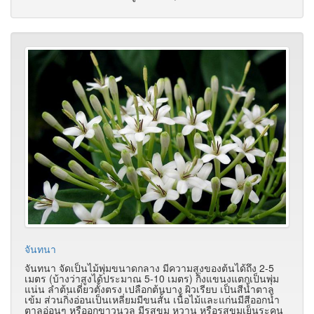
จันทนา
จันทนา จัดเป็นไม้พุ่มขนาดกลาง มีความสูงของต้นได้ถึง 2-5
เมตร (บ้างว่าสูงได้ประมาณ 5-10 เมตร) กิ่งแขนงแตกเป็นพุ่ม
แน่น ลำต้นเดี่ยวตั้งตรง เปลือกต้นบาง ผิวเรียบ เป็นสีน้ำตาล
เข้ม ส่วนกิ่งอ่อนเป็นเหลี่ยมมีขนสั้น เนื้อไม้และแก่นมีสีออกน้ำ
ตาลอ่อนๆ หรืออกขาวนวล มีรสขม หวาน หรือรสขมเย็นระคน