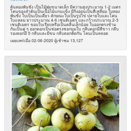
ต้นทองพันชั่ง เป็นไม้พุ่มขนาดเล็ก มีความสูงประมาณ 1-2 เมตร
โคนของลำต้นเป็นเนื้อไม้แกนแข็ง มีกิ่งอ่อนเป็นสี่เหลี่ยม ใบทอง
พันชั่ง ใบเป็นเป็นเดี่ยว ลักษณะใบเป็นรูปไข่ ปลายใบและโคน
ใบแหลม ยาวประมาณ 4-6 เซนติเมตร และกว้างประมาณ 2-3
เซนติเมตร ขอบใบเรียบหรือเป็นคลื่นเล็กน้อย ใบออกตรงข้าม
กันเป็นคู่ ๆ ออกดอกเป็นช่อตรงซอกมุมใบ กลีบดอกมีสีขาว กลีบ
รองดอกมี 5 กลีบและมีขน กลีบดอกติดกัน โคนเป็นหลอด
เผยแพร่เมื่อ 02-06-2020 ผู้เช้าชม 13,127