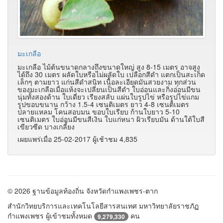
มะเกลือ
มะเกลือ ไม้ต้นขนาดกลางถึงขนาดใหญ่ สูง 8-15 เมตร อาจสูง
ได้ถึง 30 เมตร ผลัดใบหรือไม่ผลัดใบ เปลือกสีดำ แตกเป็นสะเก็ด
เล็กๆ ตามยาว แก่นสีดำสนิท เนื้อละเอียดมันสวยงาม ทุกส่วน
ของมะเกลือเมื่อแห้งจะเปลี่ยนเป็นสีดำ ใบอ่อนและกิ่งอ่อนมีขน
นุ่มทั้งสองด้าน ใบเดี่ยว เรียงสลับ แผ่นใบรูปไข่ หรือรูปไข่แกม
รูปขอบขนาน กว้าง 1.5-4 เซนติเมตร ยาว 4-8 เซนติเมตร
ปลายแหลม โคนสอบมน ขอบใบเรียบ ก้านใบยาว 5-10
เซนติเมตร ใบอ่อนมีขนสีเงิน ใบแก่หนา ผิวเรียบมัน ด้านใต้ใบสี
เขียวซีด บางเกลี้ยง
เผยแพร่เมื่อ 25-02-2017 ผู้เช้าชม 4,835
© 2026 ฐานข้อมูลท้องถิ่น จังหวัดกำแพงเพชร-ตาก
สำนักวิทยบริการและเทคโนโลยีสารสนเทศ มหาวิทยาลัยราชภัฏ
กำแพงเพชร ผู้เข้าชมทั้งหมด
คน
9,279,330