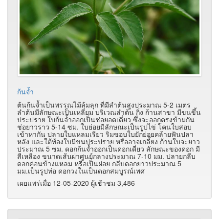
ก้นจ้ำ
ต้นก้นจ้ำเป็นพรรณไม้ล้มลุก ที่มีลำต้นสูงประมาณ 5-2 เมตร
ลำต้นมีลักษณะเป็นเหลี่ยม บริเวณลำต้น กิ่ง ก้านสาขา มีขนขึ้น
ประปราย ใบก้นจ้ำออกเป็นช่อยอดเดี่ยว ซึ่งจะออกตรงข้ามกัน
ช่อยาวราว 5-14 ซม. ใบย่อยมีลักษณะเป็นรูปไข่ โคนใบสอบ
เข้าหากัน ปลายใบแหลมเรียว ริมขอบใบยักย่อยคล้ายฟันปลา
หลัง และใต้ท้องใบมีขนประปราย หรืออาจเกลี้ยง ก้านใบจะยาว
ประมาณ 5 ซม. ดอกก้นจ้ำออกเป็นดอกเดี่ยว ลักษณะของดอก มี
สีเหลือง ขนาดเส้นผ่าศูนย์กลางประมาณ 7-10 มม. ปลายกลีบ
ดอกค่อนข้างแหลม หรือเป็นฝอย กลีบดอกยาวประมาณ 5
มม.เป็นรูปท่อ ดอกวงในเป็นดอกสมบูรณ์เพศ
เผยแพร่เมื่อ 12-05-2020 ผู้เช้าชม 3,486