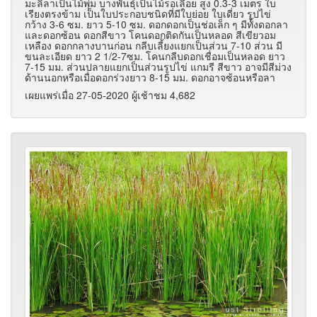
มะลิลาเป็นไม้พุ่ม บางพันธุ์เป็นไม้รอเลื้อย สูง 0.3-3 เมตร ใบ
เรียงตรงข้าม เป็นใบประกอบชนิดที่มีใบย่อย ใบเดี่ยว รูปไข่
กว้าง 3-6 ซม. ยาว 5-10 ซม. ดอกดอกเป็นช่อเล็ก ๆ มีทั้งดอกลา
และดอกซ้อน ดอกสีขาว โคนดอกติดกันเป็นหลอด สีเขียวอม
เหลือง ดอกกลางบานก่อน กลีบเลี้ยงแยกเป็นส่วน 7-10 ส่วน มี
ขนละเอียด ยาว 2 1/2-7ซม. โคนกลีบดอกเชื่อมเป็นหลอด ยาว
7-15 มม. ส่วนปลายแยกเป็นส่วนรูปไข่ แกมรี สีขาว อาจมีสีม่วง
ด้านนอกหรือเมื่อดอกร่วงยาว 8-15 มม. ดอกอาจซ้อนหรือลา
เผยแพร่เมื่อ 27-05-2020 ผู้เช้าชม 4,682