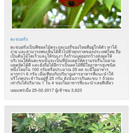
ตะขบฝรั่ง
ตะขบฝรั่งเป็นพืชผลไม้ตระกูลเบอรี่ของไทยที่อยู่ใกล้ตัว หาได้
ง่าย และสามารถพบเห็นได้ทั่วไปทั่วทุกภาคของประเทศไทย ถือ
เป็นต้นไม้โตเร็วและให้ร่มเงา กิ่งก้านแผ่ออกกว้างส่งผลให้
บริเวณใต้ต้นตะขบนั้นจะเป็นที่บังแดดให้ความร่มรื่นในยาม
แดดจัดได้ดี และยังถือได้อีกว่าเป็นผลไม้ที่มีใยอาหารสูงชนิด
หนึ่งโดยใน 100 กรัมหรือประมาณ 25 ผล จะมีใยอาหาร
มากกว่า 6 กรัม เมื่อเทียบกับปริมาณสารอาหารที่แนะนำให้
บริโภคประจำวันอยู่ที่ 25 กรัม ดังนั้นการกินตะขบ 1 ถ้วยจะ
เท่ากับได้ปริมาณ 1 ใน 4 ของใยอาหารที่แนะนำเลยทีเดียว
เผยแพร่เมื่อ 25-02-2017 ผู้เช้าชม 3,623