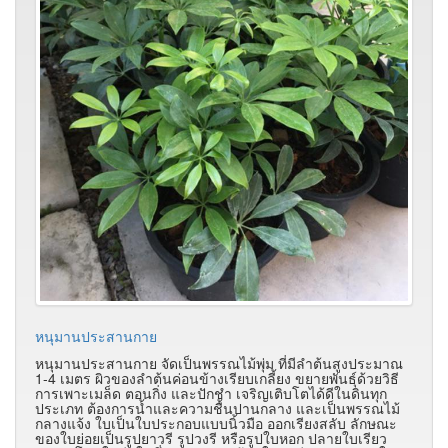
หนุมานประสานกาย
หนุมานประสานกาย จัดเป็นพรรณไม้พุ่ม ที่มีลำต้นสูงประมาณ
1-4 เมตร ผิวของลำต้นค่อนข้างเรียบเกลี้ยง ขยายพันธุ์ด้วยวิธี
การเพาะเมล็ด ตอนกิ่ง และปักชำ เจริญเติบโตได้ดีในดินทุก
ประเภท ต้องการน้ำและความชื้นปานกลาง และเป็นพรรณไม้
กลางแจ้ง ใบเป็นใบประกอบแบบนิ้วมือ ออกเรียงสลับ ลักษณะ
ของใบย่อยเป็นรูปยาวรี รูปวงรี หรือรูปใบหอก ปลายใบเรียว