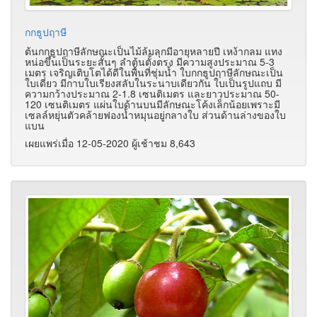
กกธูปฤาษี
ต้นกกธูปฤาษีลักษณะเป็นไม้ล้มลุกมีอายุหลายปี เหง้ากลม แทง
หน่อขึ้นเป็นระยะสั้นๆ ลำต้นตั้งตรง มีความสูงประมาณ 5-3
เมตร เจริญเติบโตได้ดีในพื้นที่ชุ่มน้ำ ใบกกธูปฤาษีลักษณะเป็น
ใบเดี่ยว มีกาบใบเรียงสลับในระนาบเดียวกัน ใบเป็นรูปแถบ มี
ความกว้างประมาณ 2-1.8 เซนติเมตร และยาวประมาณ 50-
120 เซนติเมตร แผ่นใบด้านบนมีลักษณะโค้งเล็กน้อยเพราะมี
เซลล์หยุ่นตัวคล้ายฟองน้ำหมุนอยู่กลางใบ ส่วนด้านล่างของใบ
แบน
เผยแพร่เมื่อ 12-05-2020 ผู้เช้าชม 8,643