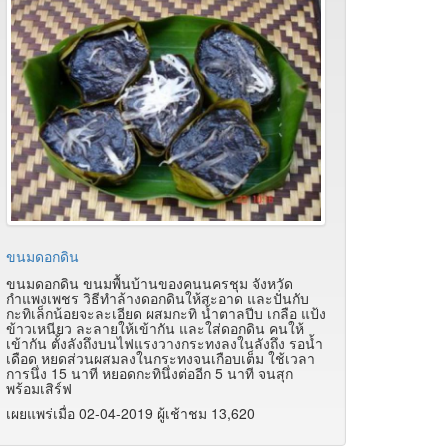
ขนมดอกดิน
ขนมดอกดิน ขนมพื้นบ้านของคนนครชุม จังหวัด
กำแพงเพชร วิธีทำล้างดอกดินให้สะอาด และปั่นกับ
กะทิเล็กน้อยจะละเอียด ผสมกะทิ น้ำตาลปีบ เกลือ แป้ง
ข้าวเหนียว ละลายให้เข้ากัน และใส่ดอกดิน คนให้
เข้ากัน ตั้งลังถึงบนไฟแรงวางกระทงลงในลังถึง รอน้ำ
เดือด หยดส่วนผสมลงในกระทงจนเกือบเต็ม ใช้เวลา
การนึ่ง 15 นาที หยอดกะทินึ่งต่ออีก 5 นาที จนสุก
พร้อมเสิร์ฟ
เผยแพร่เมื่อ 02-04-2019 ผู้เช้าชม 13,620