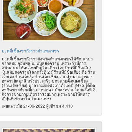
บะหมี่เซี้ยงชากังราวกำแพงเพชร
บะหมี่เซี้ยงชากังราวจังหวัดกำแพงเพชรได้พัฒนามา
จากสมัย จอมพล ป. พิบูลสงคราม เพราะว่ามีการ
สนับสนุนให้คนไทยกินก๋วยเตี๋ยวโดยร้านที่มีชื่อเสียง
ในสมัยสงครามโลกครั้งที่ 2 มีร้านที่มีชื่อเสียง คือ ร้าน
เจ็กเท่ง ร้านเจ็กฮ้อ ร้านเจ็กเซี้ยง จากคำบอกเล่าของ
อาจารย์สุมาลี หรั่งประเสริฐ บุตรนายตั้งหยงเซี้ยง
(ร้านเจ๊กเซี้ยง) มาจากเมืองซัวเถาตั้งแต่ปี 2475 ได้ยึด
อาชีพขายก๋วยเตี๋ยวมาตลอด สมัยสงครามโลกครั้งที่ 2
กิจการขายก๋วยเตี๋ยวร่ำรวยมากเพราะขายให้ทหาร
ญี่ปุ่นที่เข้ามาในกำแพงเพชร
เผยแพร่เมื่อ 21-06-2022 ผู้เช้าชม 4,410