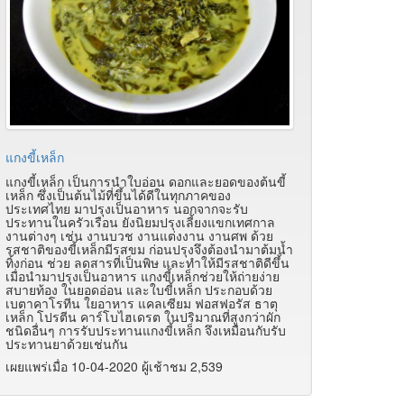
แกงขี้เหล็ก
แกงขี้เหล็ก เป็นการนำใบอ่อน ดอกและยอดของต้นขี้
เหล็ก ซึ่งเป็นต้นไม้ที่ขึ้นได้ดีในทุกภาคของ
ประเทศไทย มาปรุงเป็นอาหาร นอกจากจะรับ
ประทานในครัวเรือน ยังนิยมปรุงเลี้ยงแขกเทศกาล
งานต่างๆ เช่น งานบวช งานแต่งงาน งานศพ ด้วย
รสชาติของขี้เหล็กมีรสขม ก่อนปรุงจึงต้องนำมาต้มน้ำ
ทิ้งก่อน ช่วย ลดสารที่เป็นพิษ และทำให้มีรสชาติดีขึ้น
เมื่อนำมาปรุงเป็นอาหาร แกงขี้เหล็กช่วยให้ถ่ายง่าย
สบายท้อง ในยอดอ่อน และใบขี้เหล็ก ประกอบด้วย
เบตาคาโรทีน ใยอาหาร แคลเซียม ฟอสฟอรัส ธาตุ
เหล็ก โปรตีน คาร์โบไฮเดรต ในปริมาณที่สูงกว่าผัก
ชนิดอื่นๆ การรับประทานแกงขี้เหล็ก จึงเหมือนกับรับ
ประทานยาด้วยเช่นกัน
เผยแพร่เมื่อ 10-04-2020 ผู้เช้าชม 2,539