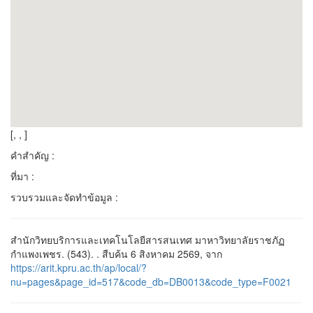
[, , ]
คำสำคัญ :
ที่มา :
รวบรวมและจัดทำข้อมูล :
สำนักวิทยบริการและเทคโนโลยีสารสนเทศ มาหาวิทยาลัยราชภัฏ
กำแพงเพชร. (543). . สืบค้น 6 สิงหาคม 2569, จาก
https://arit.kpru.ac.th/ap/local/?
nu=pages&page_id=517&code_db=DB0013&code_type=F0021