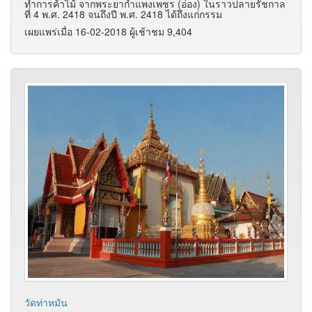
ทำการค้าไม้ จากพระยากำแพงเพชร (อ่อง) ในราวปลายรัชกาล
ที่ 4 พ.ศ. 2418 จนถึงปี พ.ศ. 2418 ได้ถึงแก่กรรม
เผยแพร่เมื่อ 16-02-2018 ผู้เช้าชม 9,404
วัดท่าหมัน