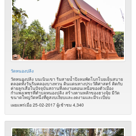
วัดหนองปลิง
วัดหนองปลิง บนเนินเขา ริมสายน้ำปิงลมพัดโบกโบยเย็นสบาย
ตลอดทั้งวันริมคลองบางทวน ดินแดนทางประวัติศาสตร์ ติดกับ
ค่ายลูกเสือในปัจจุบันสถานที่งดงามตอนเหนือของตัวเมือง
กำแพงเพชรที่ตำบลหนองปลิง สร้างตามหลักของฮวงจุ้ย มีวัด
ขนาดใหญ่วัดหนึ่งที่ดูสงบเงียบและงดงามและมีระเบียบ
เผยแพร่เมื่อ 25-02-2017 ผู้เช้าชม 4,340