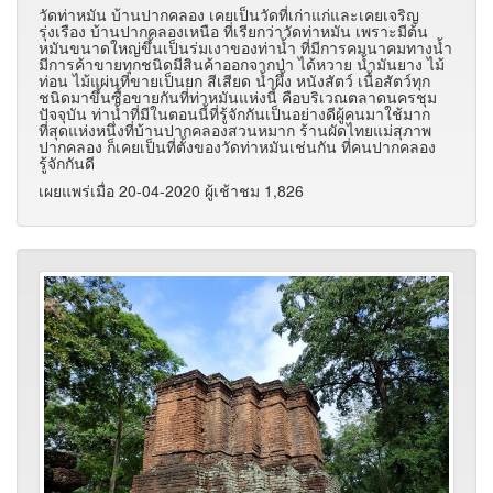
วัดท่าหมัน บ้านปากคลอง เคยเป็นวัดที่เก่าแก่และเคยเจริญ
รุ่งเรือง บ้านปากคลองเหนือ ที่เรียกว่าวัดท่าหมัน เพราะมีต้น
หมันขนาดใหญ่ขึ้นเป็นร่มเงาของท่าน้ำ ที่มีการคมนาคมทางน้ำ
มีการค้าขายทุกชนิดมีสินค้าออกจากป่า ได้หวาย น้ำมันยาง ไม้
ท่อน ไม้แผ่นที่ขายเป็นยก สีเสียด น้ำผึ้ง หนังสัตว์ เนื้อสัตว์ทุก
ชนิดมาขึ้นซื้อขายกันที่ท่าหมันแห่งนี้ คือบริเวณตลาดนครชุม
ปัจจุบัน ท่าน้ำที่มีในตอนนี้ที่รู้จักกันเป็นอย่างดีผู้คนมาใช้มาก
ที่สุดแห่งหนึ่งที่บ้านปากคลองสวนหมาก ร้านผัดไทยแม่สุภาพ
ปากคลอง ก็เคยเป็นที่ตั้งของวัดท่าหมันเช่นกัน ที่คนปากคลอง
รู้จักกันดี
เผยแพร่เมื่อ 20-04-2020 ผู้เช้าชม 1,826