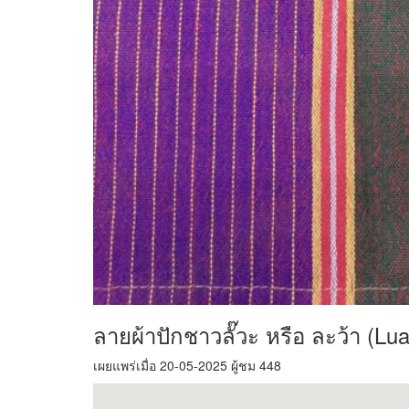
ลายผ้าปักชาวลั๊วะ หรือ ละว้า (Lua
เผยแพร่เมื่อ 20-05-2025 ผู้ชม 448