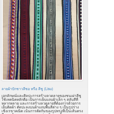
ลายผ้าปักชาวลีซอ หรือ ลีซู (Lisu)
เอกลักษณ์และศิลปะการสร้างลวดลายของชนเผ่าลีซู
ใช้เทคนิคหลักคือ เป็นการเย็บแถบผ้าเล็ก ๆ สลับสีที่
หลากหลาย และการสร้างลวดลายที่ต้องการด้วยการ
เย็บติดผ้า ตัดปะลงบนผ้าแถบพื้นสีต่าง ๆ เป็นรูปร่าง
เชิงเรขาคณิต เน้นการตัดกันของรูปทรงที่เป็นเส้นตรง