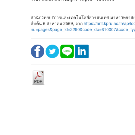
สำนักวิทยบริการและเทคโนโลยีสารสนเทศ มาหาวิทยาลัยรา
สืบค้น 6 สิงหาคม 2569, จาก
https://arit.kpru.ac.th/ap/lo
nu=pages&page_id=2290&code_db=610007&code_ty