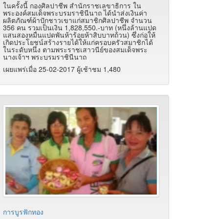
ในครั้งนี้ กองศิลปาชีพ สำนักราชเลขาธิการ ใน
พระองค์สมเด็จพระบรมราชินีนาถ ได้นำส่งเงินค่า
ผลิตภัณฑ์ผ้าปักชาวเขาแก่สมาชิกศิลปาชีพ จำนวน
356 คน รวมเป็นเงิน 1
,828,550.-
บาท (หนึ่งล้านแปด
แสนสองหมื่นแปดพันห้าร้อยห้าสิบบาทถ้วน) ซึ่งก่อให้
เกิดประโยชน์สร้างรายได้ให้แก่ครอบครัวสมาชิกได้
ในระดับหนึ่ง ตามพระราชเสาวนีย์ของสมเด็จพระ
นางเจ้าฯ พระบรมราชินีนาถ
เผยแพร่เมื่อ 25-02-2017 ผู้เช้าชม 1,480
การบูรฟักทอง