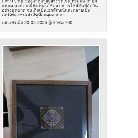
มีการเข้ามุมของลวดลายอย่างชัดเจน ทั้งมุมฉาก มุม
แหลม นอกจากนี้ยังเห็นได้ชัดจากการใช้สีสันที่ตัดกัน
อย่างฉูดฉาด จนเกิดเป็นเอกลักษณ์และกลายเป็น
เสน่ห์ของชนเผ่าลีซูที่สะดุดสายตา
เผยแพร่เมื่อ 20-05-2025 ผู้เช้าชม 700