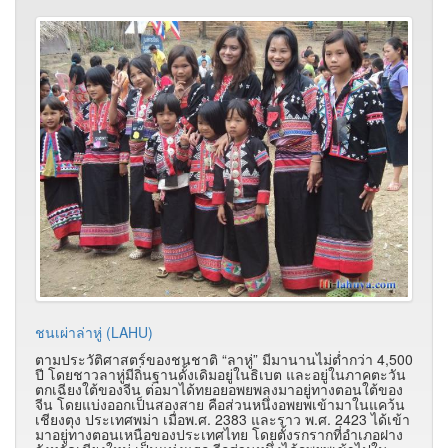
ชนเผ่าล่าหู่ (LAHU)
ตามประวัติศาสตร์ของชนชาติ “ลาหู่” มีมานานไม่ต่ำกว่า 4,500
ปี โดยชาวลาหู่มีถิ่นฐานดั้งเดิมอยู่ในธิเบต และอยู่ในภาคตะวัน
ตกเฉียงใต้ของจีน ต่อมาได้ทยอยอพยพลงมาอยู่ทางตอนใต้ของ
จีน โดยแบ่งออกเป็นสองสาย คือส่วนหนึ่งอพยพเข้ามาในแคว้น
เชียงตุง ประเทศพม่า เมื่อพ.ศ. 2383 และราว พ.ศ. 2423 ได้เข้า
มาอยู่ทางตอนเหนือของประเทศไทย โดยตั้งรกรากที่อำเภอฝาง