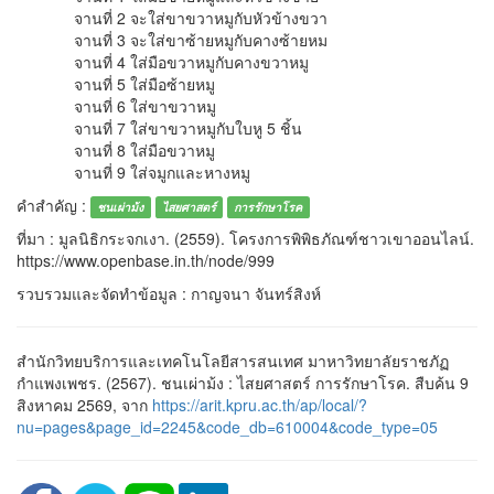
จานที่ 2 จะใส่ขาขวาหมูกับหัวข้างขวา
จานที่ 3 จะใส่ขาซ้ายหมูกับคางซ้ายหม
จานที่ 4 ใส่มือขวาหมูกับคางขวาหมู
จานที่ 5 ใส่มือซ้ายหมู
จานที่ 6 ใส่ขาขวาหมู
จานที่ 7 ใส่ขาขวาหมูกับใบหู 5 ชิ้น
จานที่ 8 ใส่มือขวาหมู
จานที่ 9 ใส่จมูกและหางหมู
คำสำคัญ :
ชนเผ่าม้ง
ไสยศาสตร์
การรักษาโรค
ที่มา : มูลนิธิกระจกเงา. (2559). โครงการพิพิธภัณฑ์ชาวเขาออนไลน์.
https://www.openbase.in.th/node/999
รวบรวมและจัดทำข้อมูล : กาญจนา จันทร์สิงห์
สำนักวิทยบริการและเทคโนโลยีสารสนเทศ มาหาวิทยาลัยราชภัฏ
กำแพงเพชร. (2567). ชนเผ่าม้ง : ไสยศาสตร์ การรักษาโรค. สืบค้น 9
สิงหาคม 2569, จาก
https://arit.kpru.ac.th/ap/local/?
nu=pages&page_id=2245&code_db=610004&code_type=05