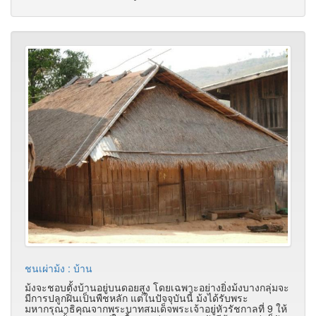
ชนเผ่าม้ง : บ้าน
ม้งจะชอบตั้งบ้านอยู่บนดอยสูง โดยเฉพาะอย่างยิ่งม้งบางกลุ่มจะ
มีการปลูกฝิ่นเป็นพืชหลัก แต่ในปัจจุบันนี้ ม้งได้รับพระ
มหากรุณาธิคุณจากพระบาทสมเด็จพระเจ้าอยู่หัวรัชกาลที่ 9 ให้