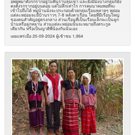
อพยพมาตั้งรกรากอยู่ในพื้นราบลุ่มเขา และยังมีม้งบางกลุ่มก็ยัง
คงตั้งรกรากอยู่บนดอย แต่ไม่ลึกเท่าไร การคมนาคมพอที่จะ
เข้าไปถึงได้ หมู่บ้านม้งจะประกอบด้วยกลุ่มเรือนหลายๆ หย่อม
แต่ละหย่อมจะมีบ้านราวๆ 7-8 หลังคาเรือน โดยที่มีเรือนใหญ่
ของคนสำคัญอยู่ตรงกลาง ส่วนเรือนที่เป็นเรือนเล็กจะเป็นลูก
บ้านหรือลูกหลาน ส่วนแต่ละหย่อมนั้นจะหมายถึงตระกูล
เดียวกัน หรือเป็นญาติพี่น้องกันนั่นเอง
เผยแพร่เมื่อ 20-09-2024 ผู้เช้าชม 1,964