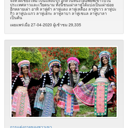
จังหวัดเชียงใหม่ เป็นแห่งแรก อีกส่วนหนึ่งได้อพยพเข้าไปใน
ประเทศลาวและเวียดนาม ทั้งนี้ชนเผ่าลาหู่ได้แบ่งเป็นเผ่าย่อย
อีกหลายเผ่า อาทิ ลาหู่ดำ ลาหู่แดง ลาหู่เหลือง ลาหู่ขาว ลาหู่ปะ
กิว ลาหู่ปะแกว ลาหู่เฮ่กะ ลาหู่ลาบา ลาหู่เชแล ลาหู่บาลา
เป็นต้น
เผยแพร่เมื่อ 27-04-2020 ผู้เช้าชม 29,335
การแต่งกายของชาวเขา