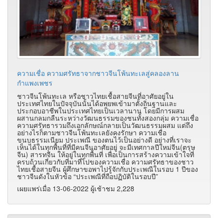
ความเชื่อ ความศรัทธาจากชาวจีนโพ้นทะเลสู่คลองลาน
กำแพงเพชร
ชาวจีนโพ้นทะเล หรือชาวไทยเชื้อสายจีนที่อาศัยอยู่ใน
ประเทศไทยในปัจจุบันนั้นได้อพยพเข้ามาตั้งถิ่นฐานและ
ประกอบอาชีพในประเทศไทยเป็นเวลานาน โดยมีการผสม
ผสานกลมกลืนระหว่างวัฒนธรรมของชนทั้งสองกลุ่ม ความเชื่อ
ความศรัทธารวมถึงเอกลักษณ์กลายเป็นวัฒนธรรมผสม แต่ถึง
อย่างไรก็ตามชาวจีนโพ้นทะเลยังคงรักษา ความเชื่อ
ขนบธรรมเนียม ประเพณี ของตนไว้เป็นอย่างดี อย่างที่เราจะ
เห็นได้ในทุกพื้นที่ที่มีคนจีนอาศัยอยู่ จะมีเทศกาลปีใหม่จีน(ตรุษ
จีน) สารทจีน ให้อยู่ในทุกพื้นที่ เพื่อเป็นการสร้างความเข้าใจที่
ครบถ้วนเกี่ยวกับที่มาที่ไปของความเชื่อ ความศรัทธาของชาว
ไทยเชื้อสายจีน ผู้ศึกษาขอพาไปรู้จักกับประเพณีในรอบ 1 ปีของ
ชาวจีนดังในหัวข้อ “ประเพณีที่ถือปฏิบัติในรอบปี”
เผยแพร่เมื่อ 13-06-2022 ผู้เช้าชม 2,228