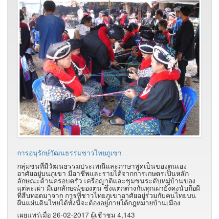
การอนุรักษ์วัฒนธรรมชาวไทยภูเขา
กลุ่มชนที่มีวัฒนธรรมประเพณีและภาษาพูดเป็นของตนเอง
อาศัยอยู่บนภูเขา มีอาชีพและรายได้จากการเกษตรเป็นหลัก
ลักษณะด้านครอบครัว เครือญาติและชุมชนระดับหมู่บ้านของ
แต่ละเผ่า มีเอกลักษณ์ของตน ซึ่งแตกต่างกันทุกเผ่ายังคงนับถือผี
ที่สืบทอดมาจาก การที่ชาวไทยภูเขาอาศัยอยู่ร่วมกับคนไทยบน
ผืนแผ่นดินไทยได้ทั้งนี้จะต้องอยู่ภายใต้กฎหมายบ้านเมือง
เผยแพร่เมื่อ 26-02-2017 ผู้เช้าชม 4,143