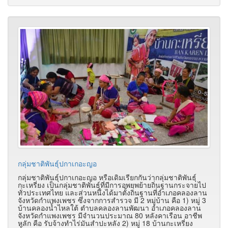
กลุ่มชาติพันธุ์ปกาเกอะญอ
กลุ่มชาติพันธุ์ปกาเกอะญอ หรือเดิมเรียกกันว่ากลุ่มชาติพันธุ์
กะเหรี่ยง เป็นกลุ่มชาติพันธุ์ที่มีการอพยพย้ายถิ่นฐานกระจายไป
ทั่วประเทศไทย และส่วนหนึ่งได้มาตั้งถิ่นฐานที่อำเภอคลองลาน
จังหวัดกำแพงเพชร ซึ่งจากการสำรวจ มี 2 หมู่บ้าน คือ 1) หมู่ 3
บ้านคลองน้ำไหลใต้ ตำบลคลองลานพัฒนา อำเภอคลองลาน
จังหวัดกำแพงเพชร มีจำนวนประมาณ 80 หลังคาเรือน อาชีพ
หลัก คือ รับจ้างทำไร่มันสำปะหลัง 2) หมู่ 18 บ้านกะเหรี่ยง