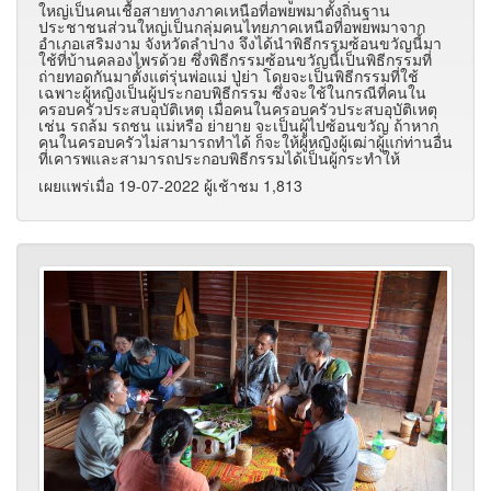
ใหญ่เป็นคนเชื้อสายทางภาคเหนือที่อพยพมาตั้งถิ่นฐาน
ประชาชนส่วนใหญ่เป็นกลุ่มคนไทยภาคเหนือที่อพยพมาจาก
อำเภอเสริมงาม จังหวัดลำปาง จึงได้นำพิธีกรรมซ้อนขวัญนี้มา
ใช้ที่บ้านคลองไพรด้วย ซึ่งพิธีกรรมซ้อนขวัญนี้เป็นพิธีกรรมที่
ถ่ายทอดกันมาตั้งแต่รุ่นพ่อแม่ ปู่ย่า โดยจะเป็นพิธีกรรมที่ใช้
เฉพาะผู้หญิงเป็นผู้ประกอบพิธีกรรม ซึ่งจะใช้ในกรณีที่คนใน
ครอบครัวประสบอุบัติเหตุ เมื่อคนในครอบครัวประสบอุบัติเหตุ
เช่น รถล้ม รถชน แม่หรือ ย่ายาย จะเป็นผู้ไปซ้อนขวัญ ถ้าหาก
คนในครอบครัวไม่สามารถทำได้ ก็จะให้ผู้หญิงผู้เฒ่าผู้แก่ท่านอื่น
ที่เคารพและสามารถประกอบพิธีกรรมได้เป็นผู้กระทำให้
เผยแพร่เมื่อ 19-07-2022 ผู้เช้าชม 1,813