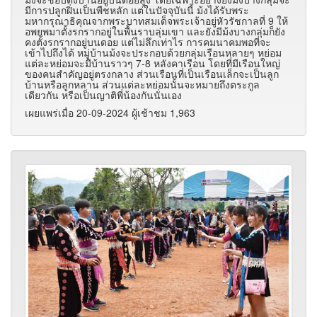
มีการปลูกฝิ่นเป็นพืชหลัก แต่ในปัจจุบันนี้ ม้งได้รับพระ
มหากรุณาธิคุณจากพระบาทสมเด็จพระเจ้าอยู่หัวรัชกาลที่ 9 ให้
อพยพมาตั้งรกรากอยู่ในพื้นราบลุ่มเขา และยังมีม้งบางกลุ่มก็ยัง
คงตั้งรกรากอยู่บนดอย แต่ไม่ลึกเท่าไร การคมนาคมพอที่จะ
เข้าไปถึงได้ หมู่บ้านม้งจะประกอบด้วยกลุ่มเรือนหลายๆ หย่อม
แต่ละหย่อมจะมีบ้านราวๆ 7-8 หลังคาเรือน โดยที่มีเรือนใหญ่
ของคนสำคัญอยู่ตรงกลาง ส่วนเรือนที่เป็นเรือนเล็กจะเป็นลูก
บ้านหรือลูกหลาน ส่วนแต่ละหย่อมนั้นจะหมายถึงตระกูล
เดียวกัน หรือเป็นญาติพี่น้องกันนั่นเอง
เผยแพร่เมื่อ 20-09-2024 ผู้เช้าชม 1,963