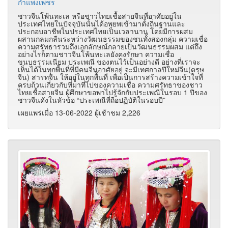
กำแพงเพชร
ชาวจีนโพ้นทะเล หรือชาวไทยเชื้อสายจีนที่อาศัยอยู่ใน
ประเทศไทยในปัจจุบันนั้นได้อพยพเข้ามาตั้งถิ่นฐานและ
ประกอบอาชีพในประเทศไทยเป็นเวลานาน โดยมีการผสม
ผสานกลมกลืนระหว่างวัฒนธรรมของชนทั้งสองกลุ่ม ความเชื่อ
ความศรัทธารวมถึงเอกลักษณ์กลายเป็นวัฒนธรรมผสม แต่ถึง
อย่างไรก็ตามชาวจีนโพ้นทะเลยังคงรักษา ความเชื่อ
ขนบธรรมเนียม ประเพณี ของตนไว้เป็นอย่างดี อย่างที่เราจะ
เห็นได้ในทุกพื้นที่ที่มีคนจีนอาศัยอยู่ จะมีเทศกาลปีใหม่จีน(ตรุษ
จีน) สารทจีน ให้อยู่ในทุกพื้นที่ เพื่อเป็นการสร้างความเข้าใจที่
ครบถ้วนเกี่ยวกับที่มาที่ไปของความเชื่อ ความศรัทธาของชาว
ไทยเชื้อสายจีน ผู้ศึกษาขอพาไปรู้จักกับประเพณีในรอบ 1 ปีของ
ชาวจีนดังในหัวข้อ “ประเพณีที่ถือปฏิบัติในรอบปี”
เผยแพร่เมื่อ 13-06-2022 ผู้เช้าชม 2,226