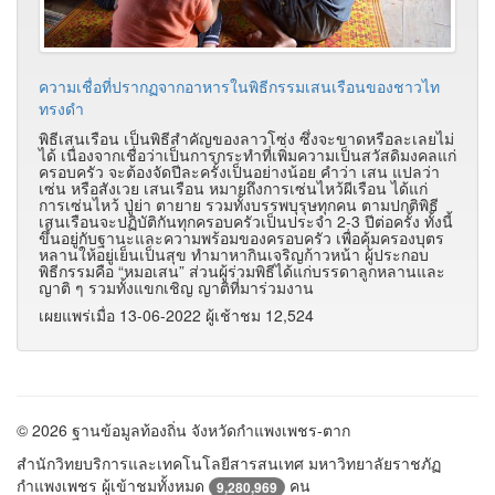
ความเชื่อที่ปรากฏจากอาหารในพิธีกรรมเสนเรือนของชาวไท
ทรงดำ
พิธีเสนเรือน เป็นพิธีสำคัญของลาวโซ่ง ซึ่งจะขาดหรือละเลยไม่
ได้ เนื่องจากเชื่อว่าเป็นการกระทำที่เพิ่มความเป็นสวัสดิมงคลแก่
ครอบครัว จะต้องจัดปีละครั้งเป็นอย่างน้อย คำว่า เสน แปลว่า
เซ่น หรือสังเวย เสนเรือน หมายถึงการเซ่นไหว้ผีเรือน ได้แก่
การเซ่นไหว้ ปู่ย่า ตายาย รวมทั้งบรรพบุรุษทุกคน ตามปกติพิธี
เสนเรือนจะปฏิบัติกันทุกครอบครัวเป็นประจำ 2-3 ปีต่อครั้ง ทั้งนี้
ขึ้นอยู่กับฐานะและความพร้อมของครอบครัว เพื่อคุ้มครองบุตร
หลานให้อยู่เย็นเป็นสุข ทำมาหากินเจริญก้าวหน้า ผู้ประกอบ
พิธีกรรมคือ “หมอเสน” ส่วนผู้ร่วมพิธีได้แก่บรรดาลูกหลานและ
ญาติ ๆ รวมทั้งแขกเชิญ ญาติที่มาร่วมงาน
เผยแพร่เมื่อ 13-06-2022 ผู้เช้าชม 12,524
© 2026 ฐานข้อมูลท้องถิ่น จังหวัดกำแพงเพชร-ตาก
สำนักวิทยบริการและเทคโนโลยีสารสนเทศ มหาวิทยาลัยราชภัฏ
กำแพงเพชร ผู้เข้าชมทั้งหมด
คน
9,280,969