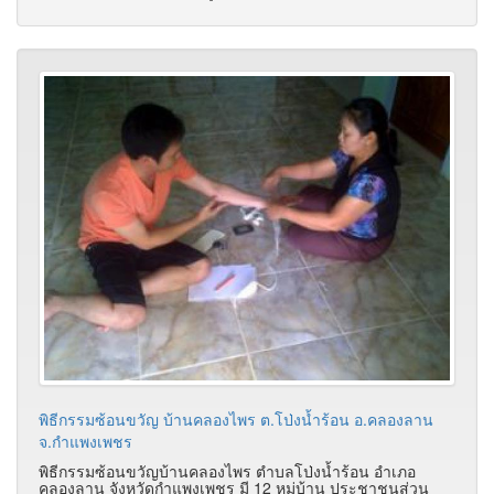
พิธีกรรมซ้อนขวัญ บ้านคลองไพร ต.โป่งน้ำร้อน อ.คลองลาน
จ.กำแพงเพชร
พิธีกรรมซ้อนขวัญบ้านคลองไพร ตำบลโป่งน้ำร้อน อำเภอ
คลองลาน จังหวัดกำแพงเพชร มี 12 หมู่บ้าน ประชาชนส่วน