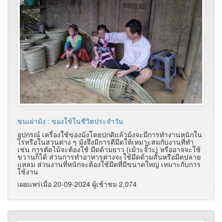
ชนเผ่าม้ง : ของใช้ในชีวิตประจำวัน
อุปกรณ์ เครื่องใช้ของม้งโดยปกติแล้วม้งจะมีการทำงานหนักใน
ไร่หรือในสวนต่าง ๆ ม้งจึงมีการตีมีดให้เหมาะสมกับงานที่ทำ
เช่น การตัดไม้จะต้องใช้ มีดด้ามยาว (เม้าะจั๊วะ) หรืออาจจะใช้
ขวานก็ได้ ส่วนการทำอาหารต่างจะใช้มีดด้ามสั้นหรือมีดปลาย
แหลม ส่วนงานที่หนักจะต้องใช้มีดที่มีขนาดใหญ่ เหมาะกับการ
ใช้งาน
เผยแพร่เมื่อ 20-09-2024 ผู้เช้าชม 2,074