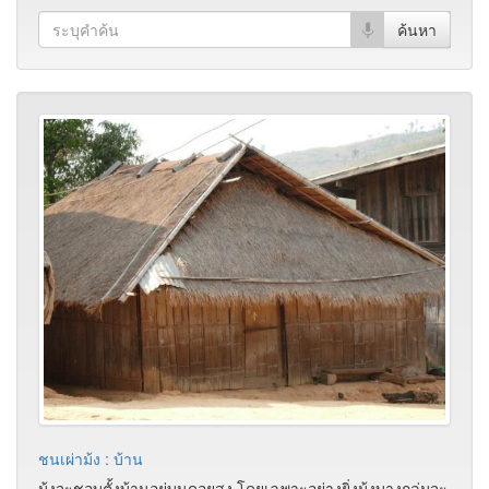
ชนเผ่าม้ง : บ้าน
ม้งจะชอบตั้งบ้านอยู่บนดอยสูง โดยเฉพาะอย่างยิ่งม้งบางกลุ่มจะ