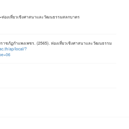
title=ท่องเที่ยวเชิงศาสนาและวัฒนธรรมสลกบาตร
ราชภัฏกำแพงเพชร. (2565). ท่องเที่ยวเชิงศาสนาและวัฒนธรรม
.ac.th/ap/local/?
pe=06