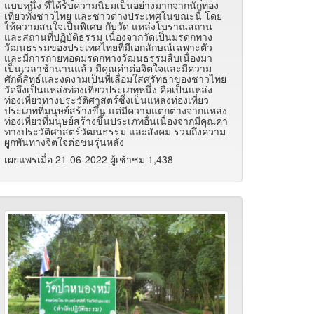
แบบหนึ่ง ที่ได้รับความนิยมเป็นอย่างมากจากนักท่อง
เที่ยวทั้งชาวไทย และชาวต่างประเทศในขณะนี้ โดย
ให้ความสนใจเป็นพิเศษ กับวัด แหล่งโบราณสถาน
และสถานที่ปฏิบัติธรรม เนื่องจากวัดเป็นมรดกทาง
วัฒนธรรมของประเทศไทยที่มีเอกลักษณ์เฉพาะตัว
และมีการถ่ายทอดมรดกทางวัฒนธรรมสืบเนื่องมา
เป็นเวลาช้านานแล้ว มีคุณค่าต่อจิตใจและมีความ
ศักดิ์สิทธ์และงดงามเป็นที่เลื่อมใสศรัทธาของชาวไทย
วัดจึงเป็นแหล่งท่องเที่ยวประเภทหนึ่ง คือเป็นแหล่ง
ท่องเที่ยวทางประวัติศาสตร์ซึ่งเป็นแหล่งท่องเที่ยว
ประเภทที่มนุษย์สร้างขึ้น แต่มีความแตกต่างจากแหล่ง
ท่องเที่ยวที่มนุษย์สร้างขึ้นประเภทอื่นเนื่องจากมีคุณค่า
ทางประวัติศาสตร์วัฒนธรรม และสังคม รวมถึงความ
ผูกพันทางจิตใจต่อชนรุ่นหลัง
เผยแพร่เมื่อ 21-06-2022 ผู้เช้าชม 1,438