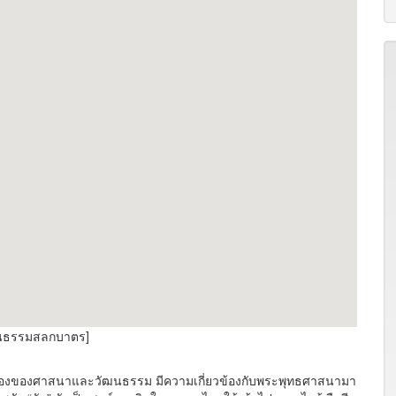
ัฒนธรรมสลกบาตร]
เรื่องของศาสนาและวัฒนธรรม มีความเกี่ยวข้องกับพระพุทธศาสนามา