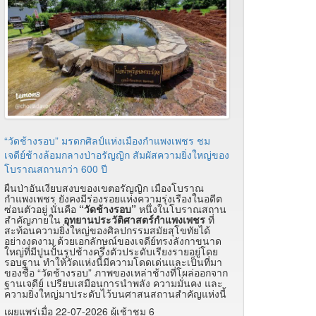
“วัดช้างรอบ” มรดกศิลป์แห่งเมืองกำแพงเพชร ชม
เจดีย์ช้างล้อมกลางป่าอรัญญิก สัมผัสความยิ่งใหญ่ของ
โบราณสถานกว่า 600 ปี
ผืนป่าอันเงียบสงบของเขตอรัญญิก เมืองโบราณ
กำแพงเพชร ยังคงมีร่องรอยแห่งความรุ่งเรืองในอดีต
ซ่อนตัวอยู่ นั่นคือ
“วัดช้างรอบ”
หนึ่งในโบราณสถาน
สำคัญภายใน
อุทยานประวัติศาสตร์กำแพงเพชร
ที่
สะท้อนความยิ่งใหญ่ของศิลปกรรมสมัยสุโขทัยได้
อย่างงดงาม ด้วยเอกลักษณ์ของเจดีย์ทรงลังกาขนาด
ใหญ่ที่มีปูนปั้นรูปช้างครึ่งตัวประดับเรียงรายอยู่โดย
รอบฐาน ทำให้วัดแห่งนี้มีความโดดเด่นและเป็นที่มา
ของชื่อ “วัดช้างรอบ” ภาพของเหล่าช้างที่โผล่ออกจาก
ฐานเจดีย์ เปรียบเสมือนการนำพลัง ความมั่นคง และ
ความยิ่งใหญ่มาประดับไว้บนศาสนสถานสำคัญแห่งนี้
เผยแพร่เมื่อ 22-07-2026 ผู้เช้าชม 6