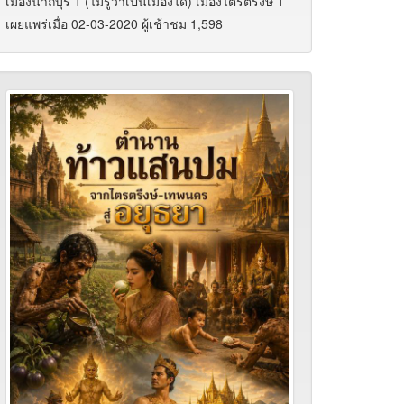
เมืองนาถบุรี 1 (ไม่รู้ว่าเป็นเมืองใด) เมืองไตรตรึงษ์ 1
เผยแพร่เมื่อ 02-03-2020 ผู้เช้าชม 1,598