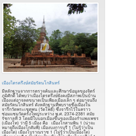
เมืองไตรตรึงษ์สมัยรัตนโกสินทร์
มีหลักฐานจากการตรวจค้นและศึกษาข้อมูลของจิตร์
ภูมิศักดิ์ ได้พบว่าเมืองไตรตรึงษ์ยังคงมีสภาพเป็นบ้าน
เมืองแต่อาจลดขนาดเป็นเพียงเมืองเล็ก ๆ ต่อมาจนถึง
สมัยรัตนโกสินทร์ ดังหลักฐานที่พบรายชื่อเมืองใน
จารึกวัดพระเชตุพน (วัดโพธิ์) ซึ่งจารึกไว้ในคราว
ซ่อมแซมวัดครั้งใหญ่ระหว่าง พ.ศ. 2374-2381 สมัย
รัชกาลที่ 3 โดยมีใบบอกเมืองขึ้นของเมืองกำแพงเพชร
(เมืองโท) ว่ามี 5 เมือง คือ เมืองโกสามพิน 1 (น่าจะ
หมายถึงเมืองโกสัมพี) เมืองบงการบุรี 1 (ไม่รู้ว่าเป็น
เมืองใด) เมืองโบราณราช 1 (ไม่รู้ว่าเป็นเมืองใด)