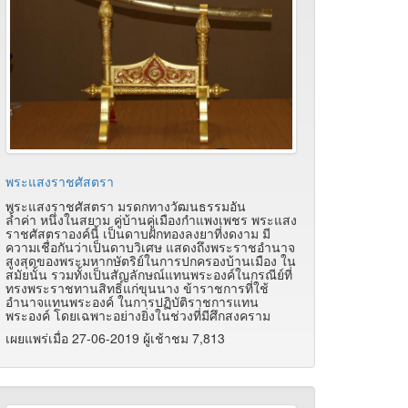
พระแสงราชศัสตรา
พระแสงราชศัสตรา มรดกทางวัฒนธรรมอัน
ล้ำค่า หนึ่งในสยาม คู่บ้านคู่เมืองกำแพงเพชร พระแสง
ราชศัสตราองค์นี้ เป็นดาบฝักทองลงยาที่งดงาม มี
ความเชื่อกันว่าเป็นดาบวิเศษ แสดงถึงพระราชอำนาจ
สูงสุดของพระมหากษัตริย์ในการปกครองบ้านเมือง ใน
สมัยนั้น รวมทั้งเป็นสัญลักษณ์แทนพระองค์ในกรณีย์ที่
ทรงพระราชทานสิทธิ์แก่ขุนนาง ข้าราชการที่ใช้
อำนาจแทนพระองค์ ในการปฏิบัติราชการแทน
พระองค์ โดยเฉพาะอย่างยิ่งในช่วงที่มีศึกสงคราม
เผยแพร่เมื่อ 27-06-2019 ผู้เช้าชม 7,813