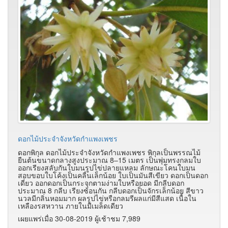
ดอกไม้ประจำจังหวัดกำแพงเพชร
ดอกพิกุล ดอกไม้ประจำจังหวัดกำแพงเพชร พิกุลเป็นพรรณไม้
ยืนต้นขนาดกลางสูงประมาณ 8–15 เมตร เป็นพุ่มทรงกลมใบ
ออกเรียงสลับกันใบมนรูปไข่ปลายแหลม ลักษณะโคนใบมน
สอบขอบใบโค้งเป็นคลื่นเล็กน้อย ใบเป็นมันสีเขียว ดอกเป็นดอก
เดี่ยว ออกดอกเป็นกระจุกตามง่ามใบหรือยอด มีกลีบดอก
ประมาณ 8 กลีบ เรียงซ้อนกัน กลีบดอกเป็นจักรเล็กน้อย สีขาว
นวลมีกลิ่นหอมมาก ผลรูปไข่หรือกลมรีผลแก่มีสีแสด เนื้อใน
เหลืองรสหวาน ภายในมีเมล็ดเดียว
เผยแพร่เมื่อ 30-08-2019 ผู้เช้าชม 7,989