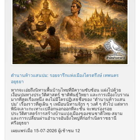
ตำนานท้าวแสนปม: รอยจารึกแห่งเมืองไตรตรึงษ์ เทพนคร
อยุธยา
หากจะเอ่ยถึงนิทานพื้นบ้านไทยที่มีความซับซ้อน แฝงไปด้วย
เงื่อนปมทางประวัติศาสตร์ ชาติพันธุ์วิทยา และการเมืองโบราณ
มากที่สุดเรื่องหนึ่ง คงไม่มีใครปฏิเสธชื่อของ “ตำนานท้าวแสน
ปม” เรื่องราวที่ดูเผิน ๆ เหมือนนิทานจักร ๆ วงศ์ ๆ ทั่วไป แต่หาก
พินิจเลาะกะเทาะเปลือกนอกออกทีละชั้น จะพบร่องรอย
ประวัติศาสตร์การสร้างบ้านแปงเมืองของชนชาติไทย-สยาม
และการเปลี่ยนผ่านอำนาจอันยิ่งใหญ่ที่ก่อกำเนิดราชธานี
ศรีอยุธยา
เผยแพร่เมื่อ 15-07-2026 ผู้เช้าชม 12