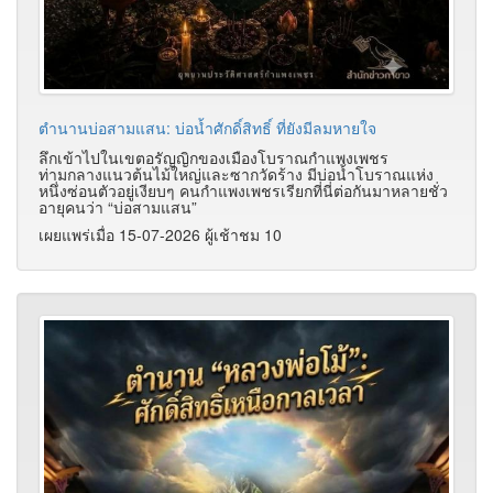
ตำนานบ่อสามแสน: บ่อน้ำศักดิ์สิทธิ์​ ที่ยังมีลมหายใจ
ลึกเข้าไปในเขตอรัญญิกของเมืองโบราณกำแพงเพชร
ท่ามกลางแนวต้นไม้ใหญ่และซากวัดร้าง มีบ่อน้ำโบราณแห่ง
หนึ่งซ่อนตัวอยู่เงียบๆ คนกำแพงเพชรเรียกที่นี่ต่อกันมาหลายชั่ว
อายุคนว่า “บ่อสามแสน”
เผยแพร่เมื่อ 15-07-2026 ผู้เช้าชม 10