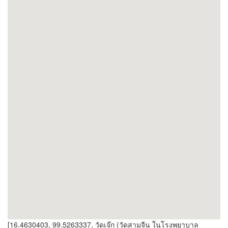
[16.4630403, 99.5263337, วัดเจ๊ก (วัดสามจีน ในโรงพยาบาล