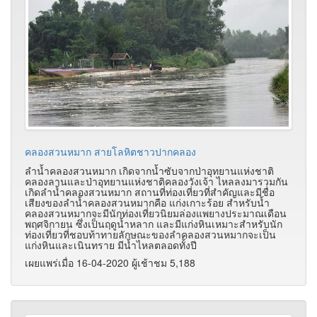
คลองสวนหมาก สายโลหิตชาวปากคลอง
ลำน้ำคลองสวนหมาก เกิดจากน้ำซับจากป่าอุทยานแห่งชาติ
คลองลานและป่าอุทยานแห่งชาติคลองวังเจ้า ไหลลงมารวมกัน
เกิดลำน้ำคลองสวนหมาก สถานที่ท่องเที่ยวที่สำคัญและมีชื่อ
เสียงของลำน้ำคลองสวนหมากคือ แก่งเกาะร้อย สำหรับน้ำ
คลองสวนหมากจะมีนักท่องเที่ยวนิยมล่องแพยางประมาณเดือน
พฤศจิกายน ซึ่งเป็นฤดูน้ำหลาก และมีแก่งหินเหมาะสำหรับนัก
ท่องเที่ยวที่ชอบท้าทายลักษณะของลำคลองสวนหมากจะเป็น
แก่งหินและเนินทราย มีน้ำไหลตลอดทั้งปี
เผยแพร่เมื่อ 16-04-2020 ผู้เช้าชม 5,188