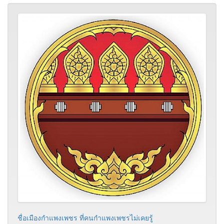
ชื่อเมืองกำแพงเพชร ที่คนกำแพงเพชรไม่เคยรู้