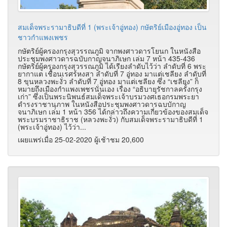
สมเด็จพระรามาธิบดีที่ 1 (พระเจ้าอู่ทอง) กษัตริย์เมืองอู่ทอง เป็น
ชาวกำแพงเพชร
กษัตริย์ผู้ครองกรุงสุวรรณภูมิ จากพงศาวดารโยนก ในหนังสือ
ประชุมพงศาวดารฉบับกาญจนาภิเษก เล่ม 7 หน้า 435-436
กษัตริย์ผู้ครองกรุงสุวรรณภูมิ ได้เรียงลำดับไว้ว่า ลำดับที่ 6 พระ
ยากาแต เชื้อนเรศร์หงสา ลำดับที่ 7 อู่ทอง มาแต่เชลียง ลำดับที่
8 ขุนหลวงพะงั่ว ลำดับที่ 7 อู่ทอง มาแต่เชลียง ซึ่ง “เชลียง” ก็
หมายถึงเมืองกำแพงเพชรนั่นเอง เรื่อง “อธิบายรัชกาลครั้งกรุง
เก่า” ซึ่งเป็นพระนิพนธ์สมเด็จพระเจ้าบรมวงศเ์ธอกรมพระยา
ดำรงราชานุภาพ ในหนังสือประชุมพงศาวดารฉบบักาญ
จนาภิเษก เล่ม 1 หน้า 356 ได้กล่าวถึงความเกี่ยวข้องของสมเด็จ
พระบรมราชาธิราช (หลวงพะงั่ว) กับสมเด็จพระรามาธิบดีที่ 1
(พระเจ้าอู่ทอง) ไว้ว่า...
เผยแพร่เมื่อ 25-02-2020 ผู้เช้าชม 20,600