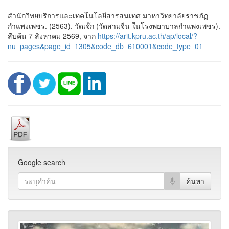
สำนักวิทยบริการและเทคโนโลยีสารสนเทศ มาหาวิทยาลัยราชภัฏ
กำแพงเพชร. (2563). วัดเจ๊ก (วัดสามจีน ในโรงพยาบาลกำแพงเพชร).
สืบค้น 7 สิงหาคม 2569, จาก
https://arit.kpru.ac.th/ap/local/?
nu=pages&page_id=1305&code_db=610001&code_type=01
Google search