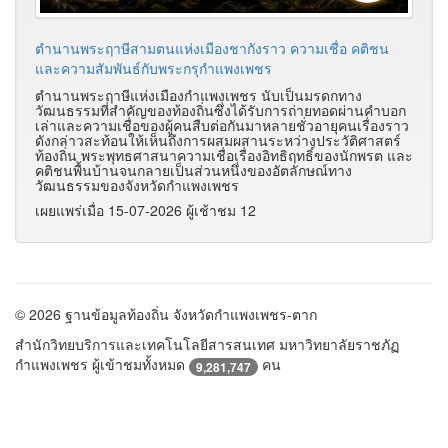
ตำนานพระฤาษีสามตนแห่งเมืองชากังราว ความเชื่อ คติชน
และความสัมพันธ์กับพระกรุกำแพงเพชร
ตำนานพระฤาษีแห่งเมืองกำแพงเพชร นับเป็นมรดกทาง
วัฒนธรรมที่สำคัญของท้องถิ่นซึ่งได้รับการถ่ายทอดผ่านคำบอก
เล่าและความเชื่อของผู้คนสืบต่อกันมาหลายชั่วอายุคนเรื่องราว
ดังกล่าวสะท้อนให้เห็นถึงการผสมผสานระหว่างประวัติศาสตร์
ท้องถิ่น พระพุทธศาสนาความเชื่อเรื่องอิทธิฤทธิ์ของนักพรต และ
คติชนพื้นบ้านจนกลายเป็นส่วนหนึ่งของอัตลักษณ์ทาง
วัฒนธรรมของจังหวัดกำแพงเพชร
เผยแพร่เมื่อ 15-07-2026 ผู้เช้าชม 12
© 2026 ฐานข้อมูลท้องถิ่น จังหวัดกำแพงเพชร-ตาก
สำนักวิทยบริการและเทคโนโลยีสารสนเทศ มหาวิทยาลัยราชภัฏ
กำแพงเพชร ผู้เข้าชมทั้งหมด
คน
9,281,747