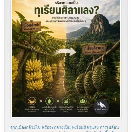
จากเมืองกล้วยไข่ หรือจะกลายเป็น ทุเรียนศิลาแลง​ การเปลี่ยน