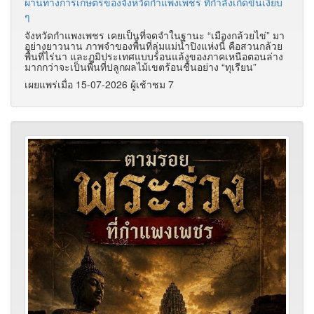
ผ่านทางการเกษตรของจังหวัดกำแพงเพชร ที่กำลังเกิดขึ้นเงียบ
ๆ
จังหวัดกำแพงเพชร เคยเป็นที่จดจำในฐานะ “เมืองกล้วยไข่” มา
อย่างยาวนาน ภาพจำของพื้นที่ลุ่มแม่น้ำปิงแห่งนี้ คือสวนกล้วย
พื้นที่ไร่นา และภูมิประเทศแบบร้อนแล้งของภาคเหนือตอนล่าง
มากกว่าจะเป็นพื้นที่ปลูกผลไม้เขตร้อนชื้นอย่าง “ทุเรียน”
เผยแพร่เมื่อ 15-07-2026 ผู้เช้าชม 7