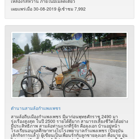
เหลืองรสหวาน ภายในมีเมล็ดเดียว
เผยแพร่เมื่อ 30-08-2019 ผู้เช้าชม 7,992
ตำนานสามล้อกำแพงเพชร
สามล้อถีบเมืองกำแพงเพชร มีมาก่อนพุทธศักราช 2490 มา
รุ่งเรืองสูงสุด ในปี 2500 รายได้ดีมาก สามารถเลี้ยงชีวิตได้อย่าง
มีประสิทธิภาพ สามล้อท่านแรกที่รู้จัก คือลุงเอก บ้านอยู่หน้า
โรงเรียนอนุกูลศึกษาทางไปโรงพยาบาลกำแพงเพชร (ปัจจุบัน
เลิกกิจการแล้ว) ผู้เขียนเป็นเพื่อนรักกับลูกชายลุงเอก คือนาย อุ่น