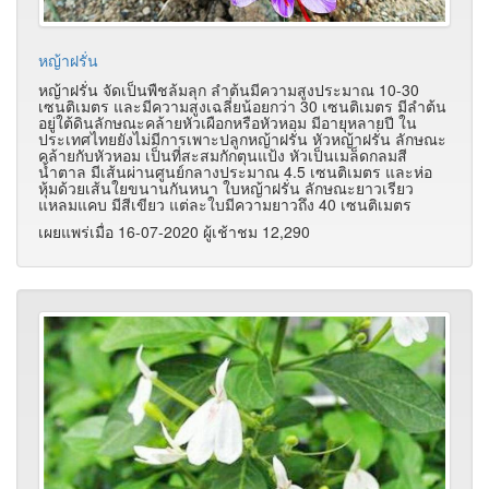
หญ้าฝรั่น
หญ้าฝรั่น จัดเป็นพืชล้มลุก ลำต้นมีความสูงประมาณ 10-30
เซนติเมตร และมีความสูงเฉลี่ยน้อยกว่า 30 เซนติเมตร มีลำต้น
อยู่ใต้ดินลักษณะคล้ายหัวเผือกหรือหัวหอม มีอายุหลายปี ใน
ประเทศไทยยังไม่มีการเพาะปลูกหญ้าฝรั่น หัวหญ้าฝรั่น ลักษณะ
คล้ายกับหัวหอม เป็นที่สะสมกักตุนแป้ง หัวเป็นเมล็ดกลมสี
น้ำตาล มีเส้นผ่านศูนย์กลางประมาณ 4.5 เซนติเมตร และห่อ
หุ้มด้วยเส้นใยขนานกันหนา ใบหญ้าฝรั่น ลักษณะยาวเรียว
แหลมแคบ มีสีเขียว แต่ละใบมีความยาวถึง 40 เซนติเมตร
เผยแพร่เมื่อ 16-07-2020 ผู้เช้าชม 12,290