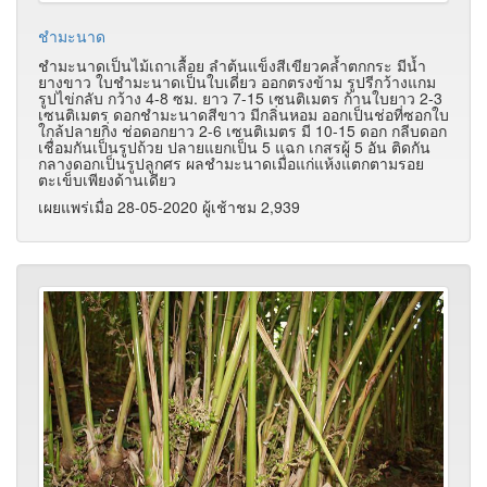
ชำมะนาด
ชำมะนาดเป็นไม้เถาเลื้อย ลำต้นแข็งสีเขียวคล้ำตกกระ มีน้ำ
ยางขาว ใบชำมะนาดเป็นใบเดี่ยว ออกตรงข้าม รูปรีกว้างแกม
รูปไข่กลับ กว้าง 4-8 ซม. ยาว 7-15 เซนติเมตร ก้านใบยาว 2-3
เซนติเมตร ดอกชำมะนาดสีขาว มีกลิ่นหอม ออกเป็นช่อที่ซอกใบ
ใกล้ปลายกิ่ง ช่อดอกยาว 2-6 เซนติเมตร มี 10-15 ดอก กลีบดอก
เชื่อมกันเป็นรูปถ้วย ปลายแยกเป็น 5 แฉก เกสรผู้ 5 อัน ติดกัน
กลางดอกเป็นรูปลูกศร ผลชำมะนาดเมื่อแก่แห้งแตกตามรอย
ตะเข็บเพียงด้านเดียว
เผยแพร่เมื่อ 28-05-2020 ผู้เช้าชม 2,939