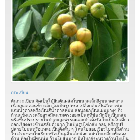
กระเบียน
ต้นกระเบียน จัดเป็นไม้ยืนต้นผลัดใบขนาดเล็กถึงขนาดกลาง
เรือนยอดค่อนข้างเล็ก ไม่เป็นรูปทรง เปลือกต้นเป็นสีเทาเข้ม
แกมน้ำตาลหรือเป็นสีน้ำตาลหม่น ล่อนออกเป็นแผ่นบางๆ กิ่ง
ก้านแข็งแรงหรืออาจมีหนามตรงออกเป็นคู่ที่ข้อ มักขึ้นเป็นกลุ่ม
หรือขึ้นประปรายในป่าเบญจพรรณและป่าเต็งรัง ใบเป็นใบเดี่ยว
ออกเรียงตรงข้ามสลับตั้งฉาก ใบเป็นรูปไข่กลับ กลม หรือรูปรี
ปลายใบมนหรือแหลมเป็นติ่งสั้น ๆ โคนใบสอบเรียวไปจนถึงก้าน
ใบ ส่วนขอบใบเรียบหรือเป็นคลื่นเล็กน้อย แผ่นใบเกลี้ยงทั้งสอง
ด้าน ท้องใบมีขนนุ่ม ก้านใบสั้นมาก มีหูใบอยู่ระหว่างก้านใบเป็น