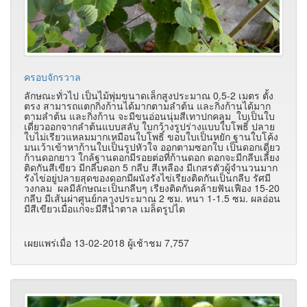
ครอบจักรวาล
ลักษณะทั่วไป เป็นไม้พุ่มขนาดเล็กสูงประมาณ 0.5-2 เมตร ตั้ง
ตรง สามารถแตกกิ่งก้านได้มากตามลำต้น และกิ่งก้านได้มาก
ตามลำต้น และกิ่งก้าน จะมีขนอ่อนนุ่มสีเทาปกคลุม ใบเป็นใบ
เดี่ยวออกจากลำต้นแบบสลับ ใบกว้างรูปร่างแบบใบโพธิ์ ปลาย
ใบไม่เรียวแหลมมากเหมือนใบโพธิ์ ขอบใบเป็นหยัก ฐานใบโค้ง
มนเว้าเข้าหาก้านใบเป็นรูปหัวใจ ออกตามซอกใบ เป็นดอกเดี่ยว
ก้านดอกยาว ใกล้ฐานดอกมีรอยต่อที่ก้านดอก ดอกจะมีกลีบเลี้ยง
ติดกันสีเขียว มีกลีบดอก 5 กลีบ สีเหลือง มีเกสรตัวผู้จำนวนมาก
รังไข่อยู่ปลายสุดของดอกมีผนังรังไข่เรียงติดกันเป็นกลีบ รัศมี
วงกลม ผลมีลักษณะเป็นกลีบๆ เรียงติดกันคล้ายฟันเฟือง 15-20
กลีบ มีเส้นผ่าศูนย์กลางประมาณ 2 ซม. หนา 1-1.5 ซม. ผลอ่อน
มีสีเขียวเมื่อแก่จะมีสีน้ำตาล เมล็ดรูปไต
เผยแพร่เมื่อ 13-02-2018 ผู้เช้าชม 7,757