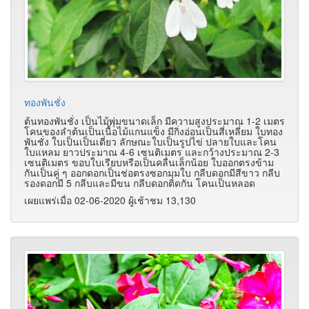
ทองพันชั่ง
ต้นทองพันชั่ง เป็นไม้พุ่มขนาดเล็ก มีความสูงประมาณ 1-2 เมตร
โคนของลำต้นเป็นเนื้อไม้แกนแข็ง มีกิ่งอ่อนเป็นสี่เหลี่ยม ใบทอง
พันชั่ง ใบเป็นเป็นเดี่ยว ลักษณะใบเป็นรูปไข่ ปลายใบและโคน
ใบแหลม ยาวประมาณ 4-6 เซนติเมตร และกว้างประมาณ 2-3
เซนติเมตร ขอบใบเรียบหรือเป็นคลื่นเล็กน้อย ใบออกตรงข้าม
กันเป็นคู่ ๆ ออกดอกเป็นช่อตรงซอกมุมใบ กลีบดอกมีสีขาว กลีบ
รองดอกมี 5 กลีบและมีขน กลีบดอกติดกัน โคนเป็นหลอด
เผยแพร่เมื่อ 02-06-2020 ผู้เช้าชม 13,130