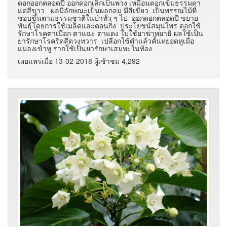
ดอกออกตลอดปี ออกดอกเล็กเป็นพวง เหมือนดอกเข็มธรรมดา
แต่สีขาว ผลมีลักษณะเป็นผลกลม มีสีเขียว เป็นพรรณไม้ที่
ชอบขึ้นตามธรรมชาติในป่าทั่ว ๆ ไป ออกดอกตลอดปี ขยาย
พันธุ์โดยการใช้เมล็ดและตอนกิ่ง ประโยชน์สมุนไพร ดอกใช้
รักษาโรคตาเปือก ตาแฉะ ตาแดง ใบใช้ยาฆ่าพยาธิ ผลใช้เป็น
ยารักษาโรคริดสีดวงทวาร เปลือกใช้ตำแล้วคั้นหยอดหูเมื่อ
แมลงเข้าหู รากใช้เป็นยารักษาเสมหะในท้อง
เผยแพร่เมื่อ 13-02-2018 ผู้เช้าชม 4,292