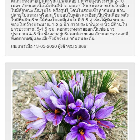
ต้นกระทงลายเป็นพรรณไม้พุ่มเลื้อย มีความสูงประมาณ 2-10
เมตร ลักษณะเนื้อไม้เป็นสีน้ำตาลแดง ใบกระทงลายเป็นใบเดี่ยว
ใบมีลักษณะเป็นรูปไข่ หรือรูปรี โคนใบสอบเข้าหากันมน ส่วน
ปลายใบแหลม หรือมน ริมขอบใบหยัก ละเอียดเป็นฟันเลื่อย หลัง
ใบมีพื้นผินเรียบใต้ท้องใบจะมีเส้นใบมี 5-8 คู่ เห็นได้ชัด ขนาด
ของใบกว้างประมาณ 1-2.5 นิ้ว ยาวประมาณ 2-6 นิ้ว มีก้านใบ
ยาวประมาณ 5-1.5 ซม. ดอกกระทงลายออกเป็นช่อ ยาว
ประมาณ 4-8 นิ้ว ซึ่งออกอยู่บริเวณปลายยอด ลักษณะของดอกมี
ทั้งดอกเพศผู้และเมียซึ่งมักจะแยกกันคนละต้น
เผยแพร่เมื่อ 13-05-2020 ผู้เช้าชม 3,866