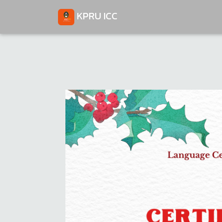
KPRU ICC