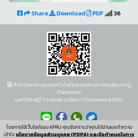
Share
Download
PDF
36
สำนักวิทยบริการและเทคโนโลยีสารสนเทศ มหาวิทยาลัยราชภัฏ
กำแพงเพชร
เลขที่ 69 หมู่ที่ 1 ต.นครชุม อ.เมือง จ.กำแพงเพชร 62000
โดยการใช้เว็บไซต์ของ KPRU คุณรับทราบว่าคุณได้อ่านและทำความ
ผู้พัฒนาระบบ อนุชา พวงผกา
เข้าใจ
นโยบายข้อมูลส่วนบุคคล (PDPA) และข้อกำหนดในการ