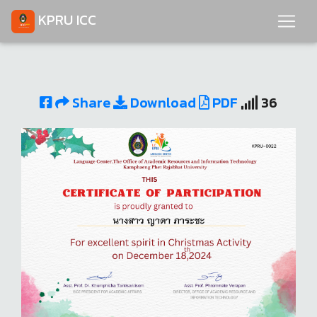
KPRU ICC
Share
Download
PDF
36