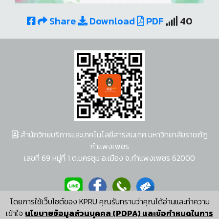
Share
Download
PDF
40
สำนักวิทยบริการและเทคโนโลยีสารสนเทศ มหาวิทยาลัยราชภัฏ
กำแพงเพชร
เลขที่ 69 หมู่ที่ 1 ต.นครชุม อ.เมือง จ.กำแพงเพชร 62000
โดยการใช้เว็บไซต์ของ KPRU คุณรับทราบว่าคุณได้อ่านและทำความ
ผู้พัฒนาระบบ อนุชา พวงผกา
เข้าใจ
นโยบายข้อมูลส่วนบุคคล (PDPA) และข้อกำหนดในการ