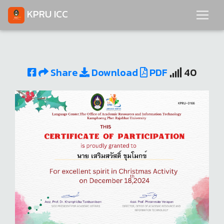
KPRU ICC
Share
Download
PDF
40