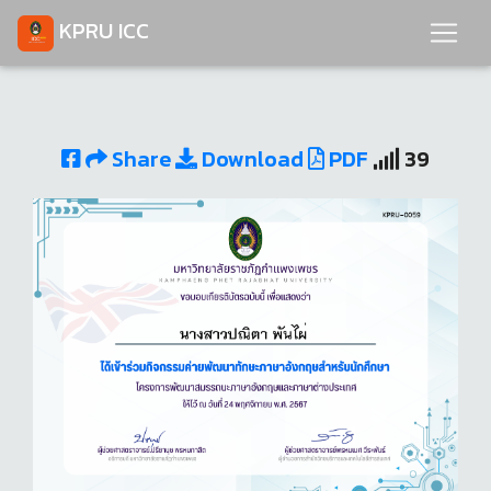
KPRU ICC
Share
Download
PDF
39