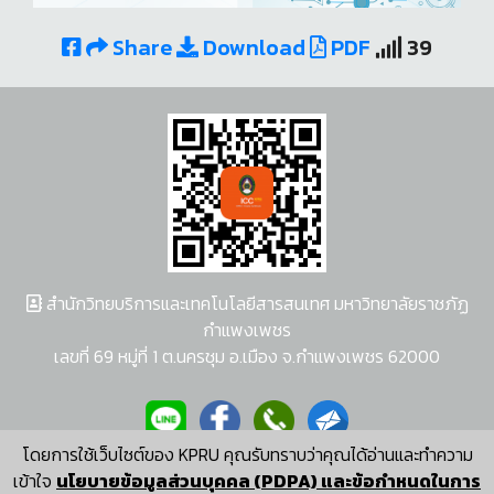
Share
Download
PDF
39
สำนักวิทยบริการและเทคโนโลยีสารสนเทศ มหาวิทยาลัยราชภัฏ
กำแพงเพชร
เลขที่ 69 หมู่ที่ 1 ต.นครชุม อ.เมือง จ.กำแพงเพชร 62000
โดยการใช้เว็บไซต์ของ KPRU คุณรับทราบว่าคุณได้อ่านและทำความ
ผู้พัฒนาระบบ อนุชา พวงผกา
เข้าใจ
นโยบายข้อมูลส่วนบุคคล (PDPA) และข้อกำหนดในการ