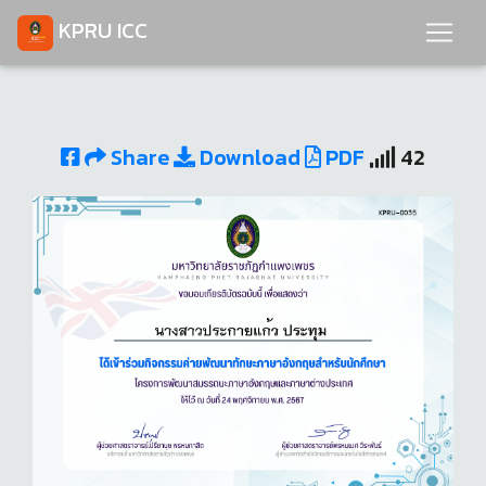
KPRU ICC
Share
Download
PDF
42