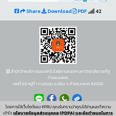
Share
Download
PDF
42
สำนักวิทยบริการและเทคโนโลยีสารสนเทศ มหาวิทยาลัยราชภัฏ
กำแพงเพชร
เลขที่ 69 หมู่ที่ 1 ต.นครชุม อ.เมือง จ.กำแพงเพชร 62000
โดยการใช้เว็บไซต์ของ KPRU คุณรับทราบว่าคุณได้อ่านและทำความ
ผู้พัฒนาระบบ อนุชา พวงผกา
เข้าใจ
นโยบายข้อมูลส่วนบุคคล (PDPA) และข้อกำหนดในการ