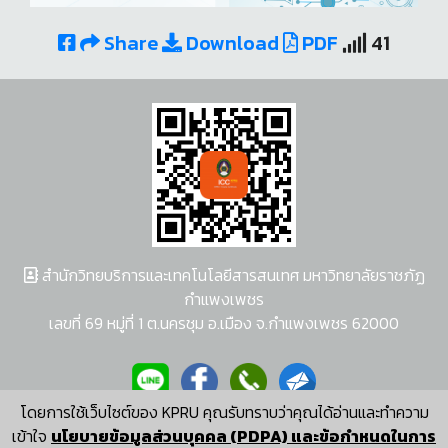
Share
Download
PDF
41
สำนักวิทยบริการและเทคโนโลยีสารสนเทศ มหาวิทยาลัยราชภัฏ
กำแพงเพชร
เลขที่ 69 หมู่ที่ 1 ต.นครชุม อ.เมือง จ.กำแพงเพชร 62000
โดยการใช้เว็บไซต์ของ KPRU คุณรับทราบว่าคุณได้อ่านและทำความ
ผู้พัฒนาระบบ อนุชา พวงผกา
เข้าใจ
นโยบายข้อมูลส่วนบุคคล (PDPA) และข้อกำหนดในการ