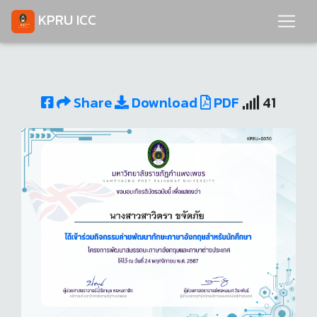
KPRU ICC
Share
Download
PDF
41