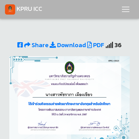
KPRU ICC
Share
Download
PDF
36