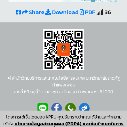
Share
Download
PDF
36
สำนักวิทยบริการและเทคโนโลยีสารสนเทศ มหาวิทยาลัยราชภัฏ
กำแพงเพชร
เลขที่ 69 หมู่ที่ 1 ต.นครชุม อ.เมือง จ.กำแพงเพชร 62000
โดยการใช้เว็บไซต์ของ KPRU คุณรับทราบว่าคุณได้อ่านและทำความ
ผู้พัฒนาระบบ อนุชา พวงผกา
เข้าใจ
นโยบายข้อมูลส่วนบุคคล (PDPA) และข้อกำหนดในการ