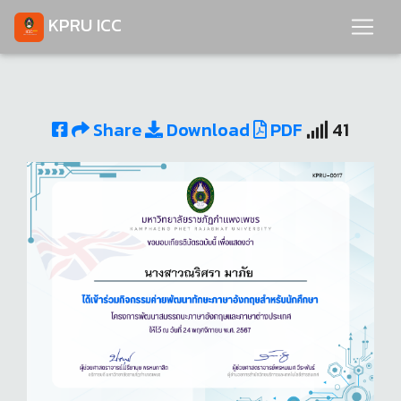
KPRU ICC
Share
Download
PDF
41