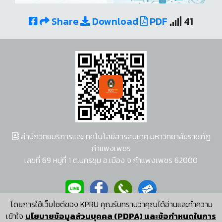
Share
Download
PDF
41
สำนักวิทยบริการและเทคโนโลยีสารสนเทศ มหาวิทยาลัยราชภัฏ
กำแพงเพชร
เลขที่ 69 หมู่ที่ 1 ต.นครชุม อ.เมือง จ.กำแพงเพชร 62000
โดยการใช้เว็บไซต์ของ KPRU คุณรับทราบว่าคุณได้อ่านและทำความ
ผู้พัฒนาระบบ อนุชา พวงผกา
เข้าใจ
นโยบายข้อมูลส่วนบุคคล (PDPA) และข้อกำหนดในการ