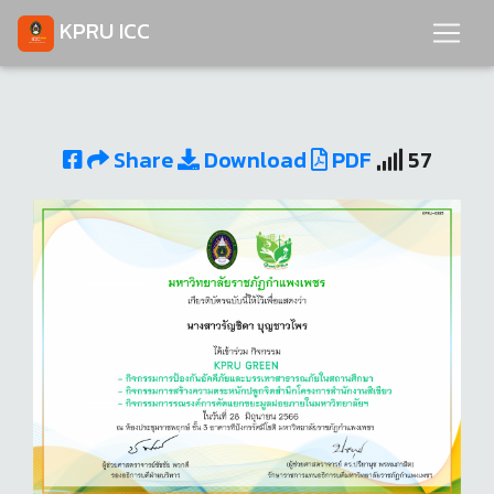
KPRU ICC
Share
Download
PDF
57