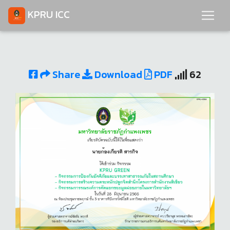
KPRU ICC
Share
Download
PDF
62