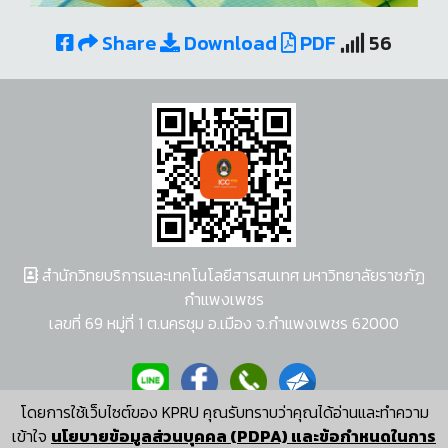
Share
Download
PDF
56
สำนักวิทยบริการและเทคโนโลยีสารสนเทศ มหาวิทยาลัยราชภัฏ
กำแพงเพชร
เลขที่ 69 หมู่ที่ 1 ต.นครชุม อ.เมือง จ.กำแพงเพชร 62000
โดยการใช้เว็บไซต์ของ KPRU คุณรับทราบว่าคุณได้อ่านและทำความ
ผู้พัฒนาระบบ อนุชา พวงผกา
เข้าใจ
นโยบายข้อมูลส่วนบุคคล (PDPA) และข้อกำหนดในการ