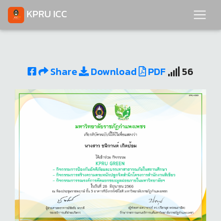
KPRU ICC
Share
Download
PDF
56