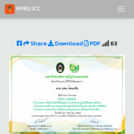
KPRU ICC
Share
Download
PDF
63